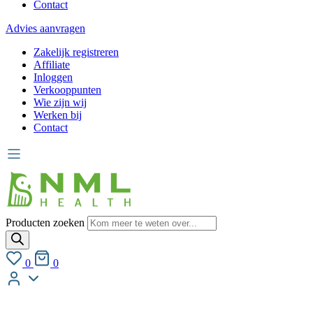
Contact
Advies aanvragen
Zakelijk registreren
Affiliate
Inloggen
Verkooppunten
Wie zijn wij
Werken bij
Contact
Producten zoeken
0
0