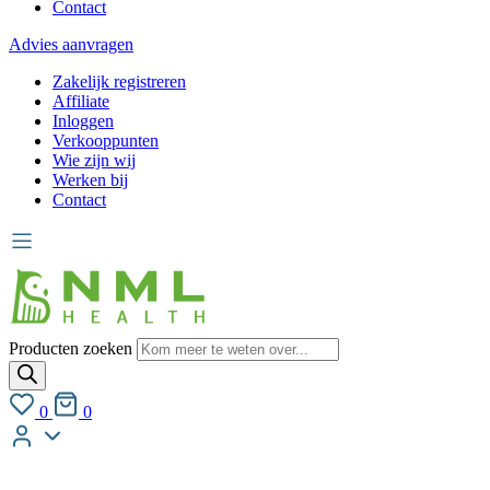
Contact
Advies aanvragen
Zakelijk registreren
Affiliate
Inloggen
Verkooppunten
Wie zijn wij
Werken bij
Contact
Producten zoeken
0
0