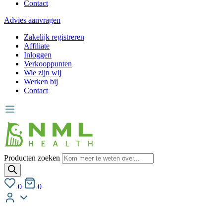
Contact
Advies aanvragen
Zakelijk registreren
Affiliate
Inloggen
Verkooppunten
Wie zijn wij
Werken bij
Contact
Producten zoeken
0
0