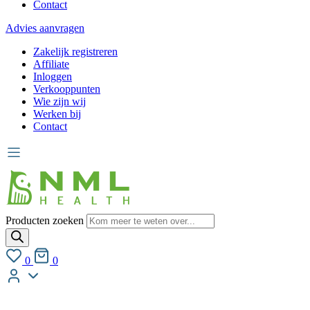
Contact
Advies aanvragen
Zakelijk registreren
Affiliate
Inloggen
Verkooppunten
Wie zijn wij
Werken bij
Contact
Producten zoeken
0
0