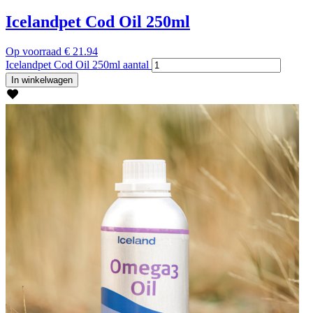
Icelandpet Cod Oil 250ml
Op voorraad
€
21.94
Icelandpet Cod Oil 250ml aantal
In winkelwagen