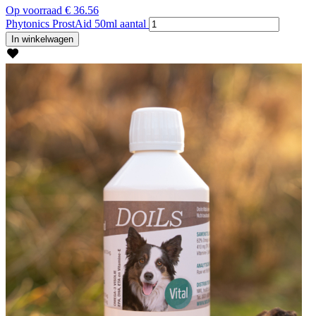
Op voorraad
€
36.56
Phytonics ProstAid 50ml aantal
In winkelwagen