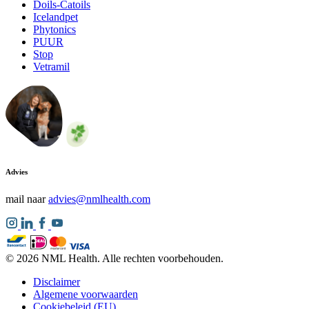
Doils-Catoils
Icelandpet
Phytonics
PUUR
Stop
Vetramil
Advies
mail naar
advies@nmlhealth.com
© 2026 NML Health. Alle rechten voorbehouden.
Disclaimer
Algemene voorwaarden
Cookiebeleid (EU)