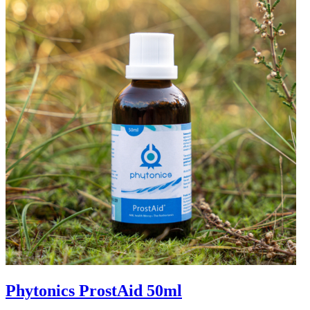
Phytonics ProstAid 50ml