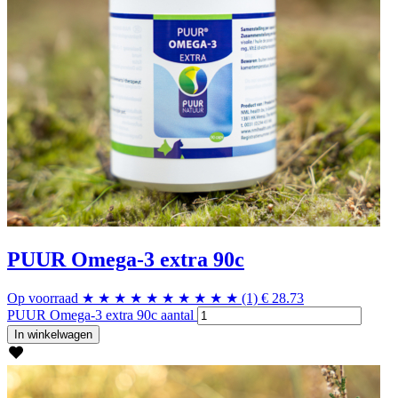
PUUR Omega-3 extra 90c
Op voorraad
★
★
★
★
★
★
★
★
★
★
(1)
€
28.73
PUUR Omega-3 extra 90c aantal
In winkelwagen