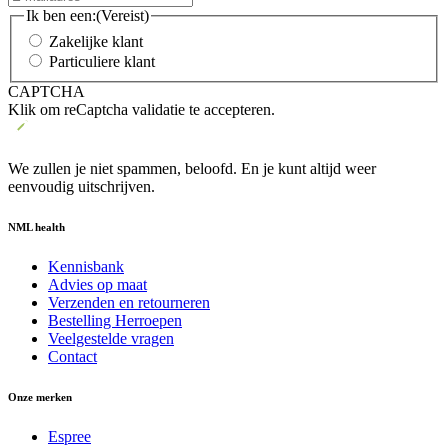
Ik ben een:
(Vereist)
Zakelijke klant
Particuliere klant
CAPTCHA
Klik om reCaptcha validatie te accepteren.
We zullen je niet spammen, beloofd. En je kunt altijd weer
eenvoudig uitschrijven.
NML health
Kennisbank
Advies op maat
Verzenden en retourneren
Bestelling Herroepen
Veelgestelde vragen
Contact
Onze merken
Espree