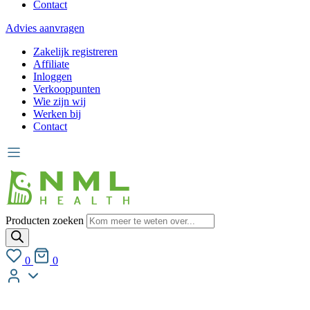
Contact
Advies aanvragen
Zakelijk registreren
Affiliate
Inloggen
Verkooppunten
Wie zijn wij
Werken bij
Contact
Producten zoeken
0
0