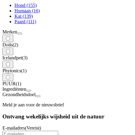
Hond
(155)
Humaan
(16)
Kat
(139)
Paard
(111)
Merken
Doils
(2)
Icelandpet
(3)
Phytonics
(1)
PUUR
(1)
Ingrediënten
Gezondheidsdoel
Meld je aan voor de nieuwsbrief
Ontvang wekelijks wijsheid uit de
natuur
E-mailadres
(Vereist)