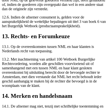
door NML op de geleverde goederen vermeld zijn, heeft gehandeld
of, indien de goederen zijn overgepakt dan wel in een andere staat
dan de originele zijn verstrekt.
12.6. Indien de afnemer consument is, gelden voor de
aansprakelijkheid de wettelijke bepalingen uit titel 3 van boek 6 van
het Burgerlijk Wetboek (productaansprakelijkheid).
13. Rechts- en Forumkeuze
13.1. Op de overeenkomsten tussen NML en haar klanten is
Nederlands recht van toepassing.
13.2. Met inachtneming van artikel 100 Wetboek Burgerlijke
Rechtsvordering, worden alle geschillen voorvloeiend uit of
samenhangend met een tussen NML en haar klant gesloten
overeenkomst bij uitsluiting berecht door de bevoegde rechter te
Amsterdam, met dien verstande dat NML het recht behoudt ieder
geschil aanhangig te maken bij de rechter die bevoegd is in de
woonplaats van de klant.
14. Merken en handelsnaam
14.1. De afnemer mag niet, tenzij met schriftelijke toestemming en