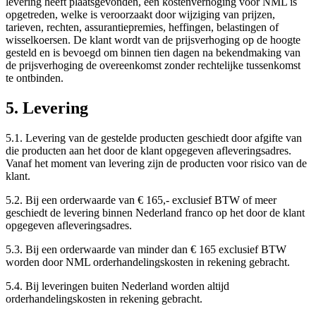
levering heeft plaatsgevonden, een kostenverhoging voor NML is
opgetreden, welke is veroorzaakt door wijziging van prijzen,
tarieven, rechten, assurantiepremies, heffingen, belastingen of
wisselkoersen. De klant wordt van de prijsverhoging op de hoogte
gesteld en is bevoegd om binnen tien dagen na bekendmaking van
de prijsverhoging de overeenkomst zonder rechtelijke tussenkomst
te ontbinden.
5. Levering
5.1. Levering van de gestelde producten geschiedt door afgifte van
die producten aan het door de klant opgegeven afleveringsadres.
Vanaf het moment van levering zijn de producten voor risico van de
klant.
5.2. Bij een orderwaarde van € 165,- exclusief BTW of meer
geschiedt de levering binnen Nederland franco op het door de klant
opgegeven afleveringsadres.
5.3. Bij een orderwaarde van minder dan € 165 exclusief BTW
worden door NML orderhandelingskosten in rekening gebracht.
5.4. Bij leveringen buiten Nederland worden altijd
orderhandelingskosten in rekening gebracht.