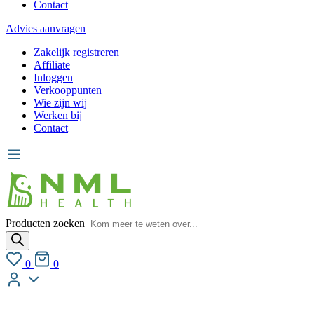
Contact
Advies aanvragen
Zakelijk registreren
Affiliate
Inloggen
Verkooppunten
Wie zijn wij
Werken bij
Contact
Producten zoeken
0
0