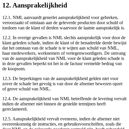
12. Aansprakelijkheid
12.1. NML aanvaardt generlei aansprakelijkheid voor gebreken,
veroorzaakt of ontstaan aan de geleverde producten door schuld of
toedoen van de klant of derden waarvoor de laatste aansprakelijk is.
12.2. In overige gevallen is NML slechts aansprakelijk voor door de
klant geleden schade, indien de klant of de benadeelde derde bewijst
dat het ontstaan van de schade is te wijten aan schuld van NML,
haar medewerkers, werknemers of vertegenwoordigers. De omvang
van de aansprakelijkheid van NML voor de klant geleden schade is
in deze gevallen beperkt tot het in de factuur vermelde bedrag van
de koopsom.
12.3. De beperkingen van de aansprakelijkheid gelden niet voor
zover de schade het gevolg is van door de afnemer bewezen opzet
of grove schuld van NML.
12.4. De aansprakelijkheid van NML betreffende de levering vervalt
indien de afnemer niet binnen de gestelde termijnen heeft
gereclameerd.
12.5. Aansprakelijkheid vervalt eveneens, indien de afnemer niet
overeenkomstig de instructies, en gebruiksvoorschriften, zoals die