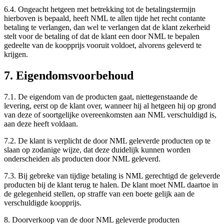
6.4. Ongeacht hetgeen met betrekking tot de betalingstermijn
hierboven is bepaald, heeft NML te allen tijde het recht contante
betaling te verlangen, dan wel te verlangen dat de klant zekerheid
stelt voor de betaling of dat de klant een door NML te bepalen
gedeelte van de koopprijs vooruit voldoet, alvorens geleverd te
krijgen.
7. Eigendomsvoorbehoud
7.1. De eigendom van de producten gaat, niettegenstaande de
levering, eerst op de klant over, wanneer hij al hetgeen hij op grond
van deze of soortgelijke overeenkomsten aan NML verschuldigd is,
aan deze heeft voldaan.
7.2. De klant is verplicht de door NML geleverde producten op te
slaan op zodanige wijze, dat deze duidelijk kunnen worden
onderscheiden als producten door NML geleverd.
7.3. Bij gebreke van tijdige betaling is NML gerechtigd de geleverde
producten bij de klant terug te halen. De klant moet NML daartoe in
de gelegenheid stellen, op straffe van een boete gelijk aan de
verschuldigde koopprijs.
8. Doorverkoop van de door NML geleverde producten