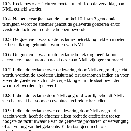
10.3. Reclames over facturen moeten uiterlijk op de vervaldag aan
NML gemeld worden.
10.4. Na het verstrijken van de in artikel 10 1 t/m 3 genoemde
termijnen wordt de afnemer geacht de geleverde goederen en/of
verstrekte facturen in orde te hebben bevonden.
10.5. De goederen, waarop de reclames betrekking hebben moeten
ter beschikking gehouden worden van NML.
10.6. De goederen, waarop de reclame betrekking heeft kunnen
alleen vervangen worden nadat deze aan NML zijn geretourneerd.
10.7. Indien de reclame over de levering door NML gegrond geacht
wordt, worden de goederen uitsluitend teruggenomen indien en voor
zover de goederen zich in de verpakking en in de staat bevinden
waarin zij werden afgeleverd.
10.8. Indien de reclame door NML gegrond wordt, behoudt NML
zich het recht het voor een eventueel gebrek te herstellen.
10.9. Indien de reclame over een levering door NML gegrond
geacht wordt, heeft de afnemer alleen recht de creditering tot ten
hoogste de factuurwaarde van de geleverde producten of vervanging
of aanvulling van het gekochte. Er bestaat geen recht op