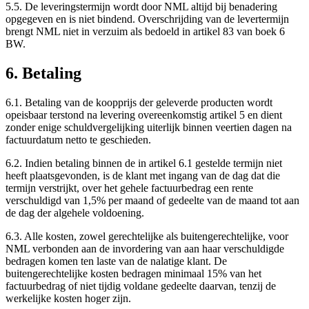
5.5. De leveringstermijn wordt door NML altijd bij benadering
opgegeven en is niet bindend. Overschrijding van de levertermijn
brengt NML niet in verzuim als bedoeld in artikel 83 van boek 6
BW.
6. Betaling
6.1. Betaling van de koopprijs der geleverde producten wordt
opeisbaar terstond na levering overeenkomstig artikel 5 en dient
zonder enige schuldvergelijking uiterlijk binnen veertien dagen na
factuurdatum netto te geschieden.
6.2. Indien betaling binnen de in artikel 6.1 gestelde termijn niet
heeft plaatsgevonden, is de klant met ingang van de dag dat die
termijn verstrijkt, over het gehele factuurbedrag een rente
verschuldigd van 1,5% per maand of gedeelte van de maand tot aan
de dag der algehele voldoening.
6.3. Alle kosten, zowel gerechtelijke als buitengerechtelijke, voor
NML verbonden aan de invordering van aan haar verschuldigde
bedragen komen ten laste van de nalatige klant. De
buitengerechtelijke kosten bedragen minimaal 15% van het
factuurbedrag of niet tijdig voldane gedeelte daarvan, tenzij de
werkelijke kosten hoger zijn.