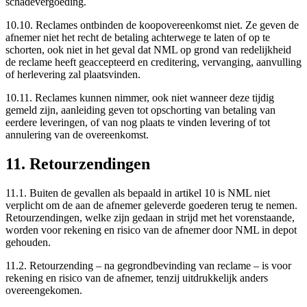
schadevergoeding.
10.10. Reclames ontbinden de koopovereenkomst niet. Ze geven de
afnemer niet het recht de betaling achterwege te laten of op te
schorten, ook niet in het geval dat NML op grond van redelijkheid
de reclame heeft geaccepteerd en creditering, vervanging, aanvulling
of herlevering zal plaatsvinden.
10.11. Reclames kunnen nimmer, ook niet wanneer deze tijdig
gemeld zijn, aanleiding geven tot opschorting van betaling van
eerdere leveringen, of van nog plaats te vinden levering of tot
annulering van de overeenkomst.
11. Retourzendingen
11.1. Buiten de gevallen als bepaald in artikel 10 is NML niet
verplicht om de aan de afnemer geleverde goederen terug te nemen.
Retourzendingen, welke zijn gedaan in strijd met het vorenstaande,
worden voor rekening en risico van de afnemer door NML in depot
gehouden.
11.2. Retourzending – na gegrondbevinding van reclame – is voor
rekening en risico van de afnemer, tenzij uitdrukkelijk anders
overeengekomen.