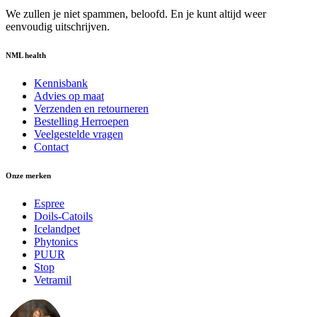
We zullen je niet spammen, beloofd. En je kunt altijd weer
eenvoudig uitschrijven.
NML health
Kennisbank
Advies op maat
Verzenden en retourneren
Bestelling Herroepen
Veelgestelde vragen
Contact
Onze merken
Espree
Doils-Catoils
Icelandpet
Phytonics
PUUR
Stop
Vetramil