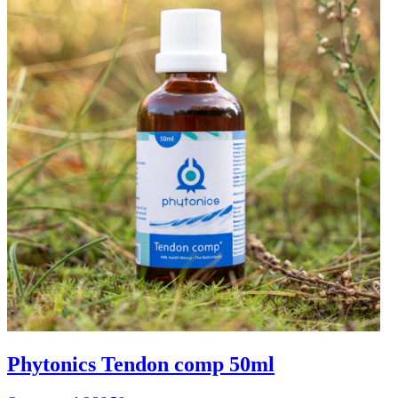
Phytonics Tendon comp 50ml