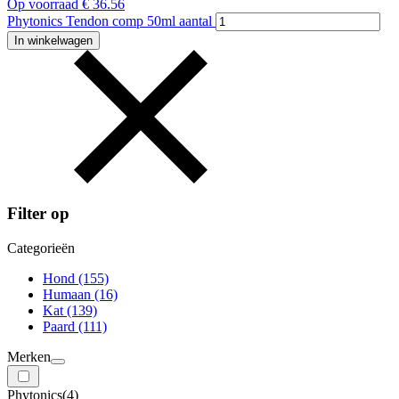
Op voorraad
€
36.56
Phytonics Tendon comp 50ml aantal
In winkelwagen
Filter op
Categorieën
Hond
(155)
Humaan
(16)
Kat
(139)
Paard
(111)
Merken
Phytonics
(4)