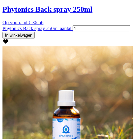
Phytonics Back spray 250ml
Op voorraad
€
36.56
Phytonics Back spray 250ml aantal
In winkelwagen