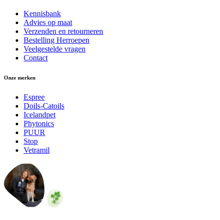
Kennisbank
Advies op maat
Verzenden en retourneren
Bestelling Herroepen
Veelgestelde vragen
Contact
Onze merken
Espree
Doils-Catoils
Icelandpet
Phytonics
PUUR
Stop
Vetramil