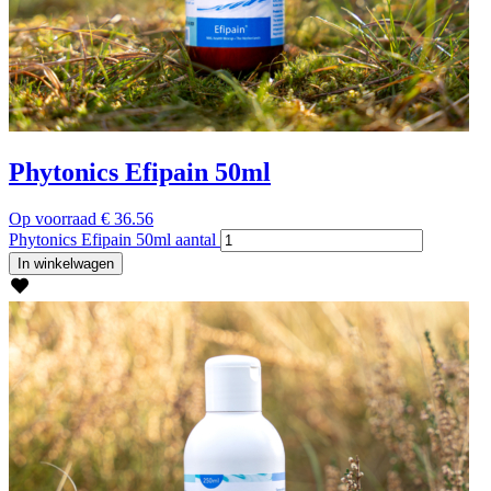
Phytonics Efipain 50ml
Op voorraad
€
36.56
Phytonics Efipain 50ml aantal
In winkelwagen