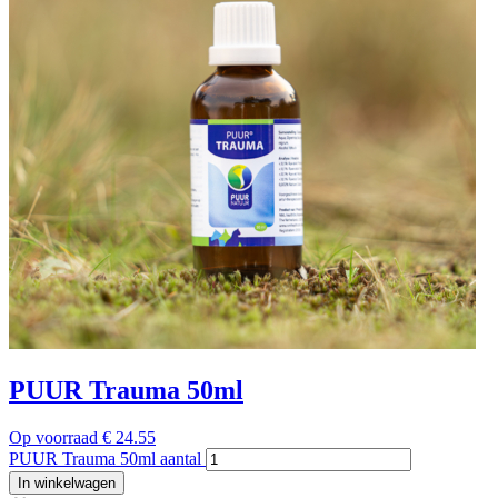
PUUR Trauma 50ml
Op voorraad
€
24.55
PUUR Trauma 50ml aantal
In winkelwagen