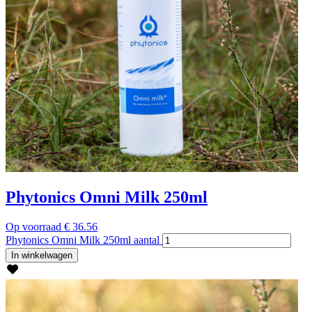
Phytonics Omni Milk 250ml
Op voorraad
€
36.56
Phytonics Omni Milk 250ml aantal
In winkelwagen