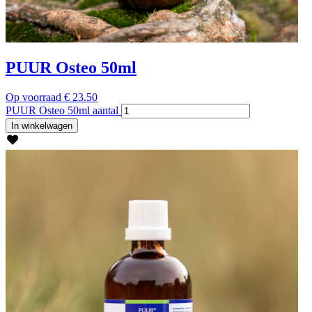
PUUR Osteo 50ml
Op voorraad
€
23.50
PUUR Osteo 50ml aantal
In winkelwagen