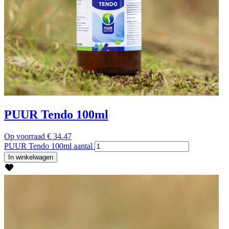
PUUR Tendo 100ml
Op voorraad
€
34.47
PUUR Tendo 100ml aantal
In winkelwagen