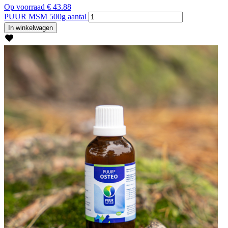
Op voorraad
€
43.88
PUUR MSM 500g aantal
In winkelwagen