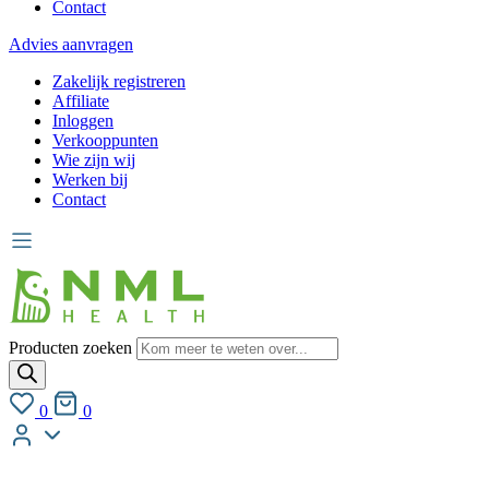
Contact
Advies aanvragen
Zakelijk registreren
Affiliate
Inloggen
Verkooppunten
Wie zijn wij
Werken bij
Contact
Producten zoeken
0
0