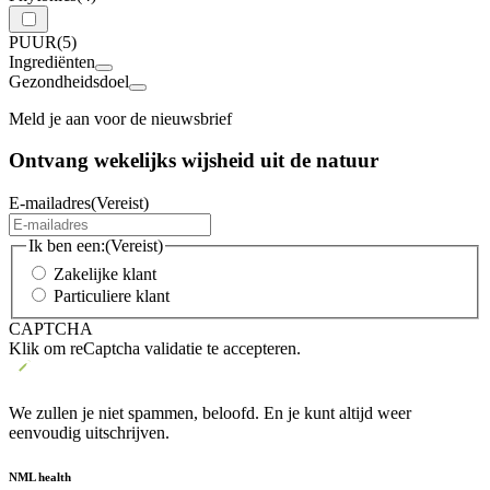
PUUR
(5)
Ingrediënten
Gezondheidsdoel
Meld je aan voor de nieuwsbrief
Ontvang wekelijks wijsheid uit de
natuur
E-mailadres
(Vereist)
Ik ben een:
(Vereist)
Zakelijke klant
Particuliere klant
CAPTCHA
Klik om reCaptcha validatie te accepteren.
We zullen je niet spammen, beloofd. En je kunt altijd weer
eenvoudig uitschrijven.
NML health