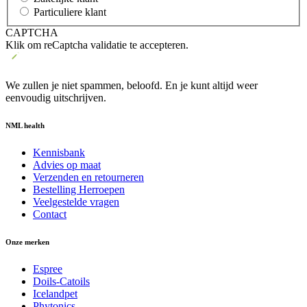
Particuliere klant
CAPTCHA
Klik om reCaptcha validatie te accepteren.
We zullen je niet spammen, beloofd. En je kunt altijd weer
eenvoudig uitschrijven.
NML health
Kennisbank
Advies op maat
Verzenden en retourneren
Bestelling Herroepen
Veelgestelde vragen
Contact
Onze merken
Espree
Doils-Catoils
Icelandpet
Phytonics