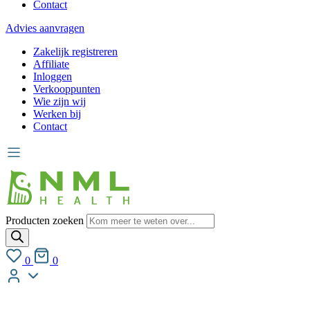
Contact
Advies aanvragen
Zakelijk registreren
Affiliate
Inloggen
Verkooppunten
Wie zijn wij
Werken bij
Contact
Producten zoeken
0
0