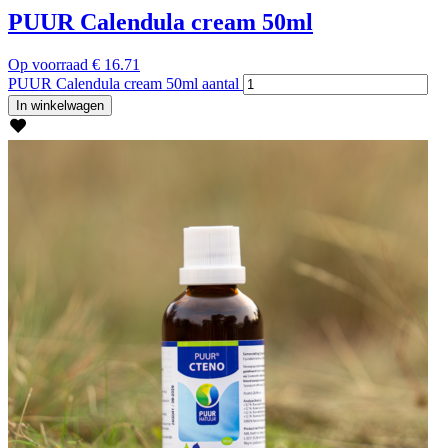
PUUR Calendula cream 50ml
Op voorraad
€
16.71
PUUR Calendula cream 50ml aantal
In winkelwagen