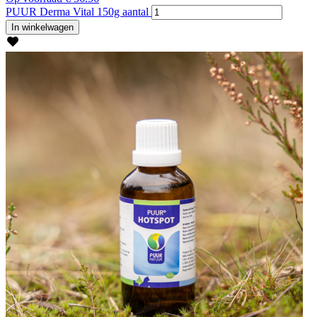
PUUR Derma Vital 150g aantal
In winkelwagen