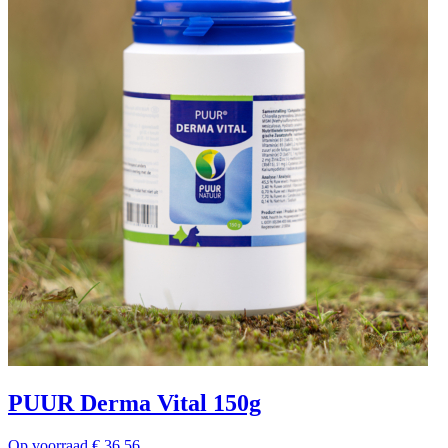
PUUR Derma Vital 150g
Op voorraad
€
36.56