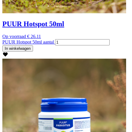
PUUR Hotspot 50ml
Op voorraad
€
26.11
PUUR Hotspot 50ml aantal
In winkelwagen