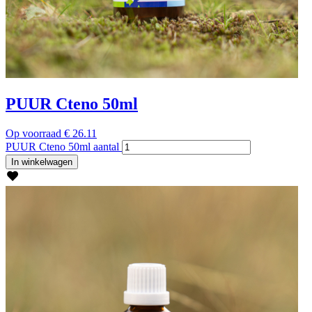
PUUR Cteno 50ml
Op voorraad
€
26.11
PUUR Cteno 50ml aantal
In winkelwagen