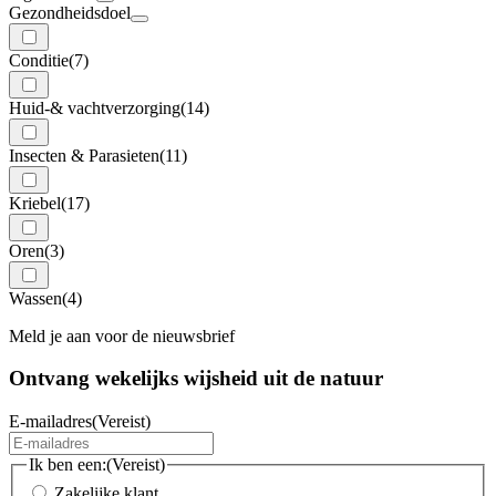
Gezondheidsdoel
Conditie
(7)
Huid-& vachtverzorging
(14)
Insecten & Parasieten
(11)
Kriebel
(17)
Oren
(3)
Wassen
(4)
Meld je aan voor de nieuwsbrief
Ontvang wekelijks wijsheid uit de
natuur
E-mailadres
(Vereist)
Ik ben een:
(Vereist)
Zakelijke klant