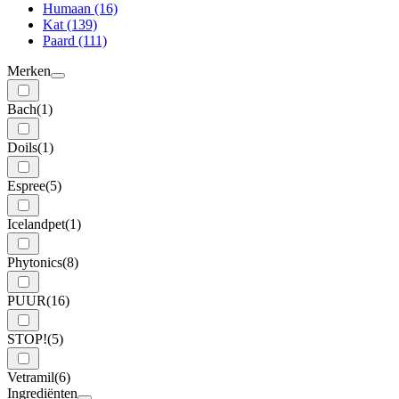
Humaan
(16)
Kat
(139)
Paard
(111)
Merken
Bach
(1)
Doils
(1)
Espree
(5)
Icelandpet
(1)
Phytonics
(8)
PUUR
(16)
STOP!
(5)
Vetramil
(6)
Ingrediënten