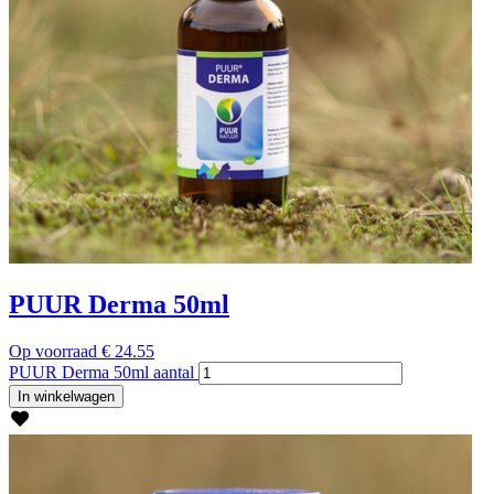
PUUR Derma 50ml
Op voorraad
€
24.55
PUUR Derma 50ml aantal
In winkelwagen