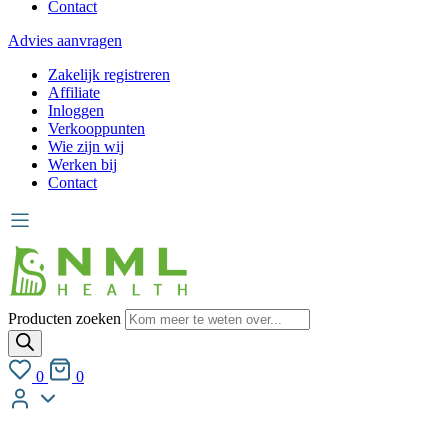
Contact
Advies aanvragen
Zakelijk registreren
Affiliate
Inloggen
Verkooppunten
Wie zijn wij
Werken bij
Contact
Producten zoeken
0
0