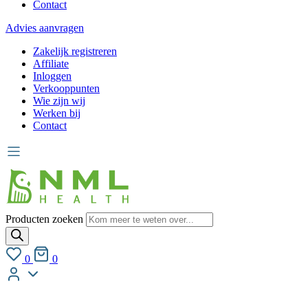
Contact
Advies aanvragen
Zakelijk registreren
Affiliate
Inloggen
Verkooppunten
Wie zijn wij
Werken bij
Contact
Producten zoeken
0
0