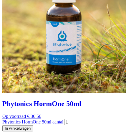
Phytonics HormOne 50ml
Op voorraad
€
36.56
Phytonics HormOne 50ml aantal
In winkelwagen