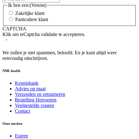
Ik ben een:
(Vereist)
Zakelijke klant
Particuliere klant
CAPTCHA
Klik om reCaptcha validatie te accepteren.
We zullen je niet spammen, beloofd. En je kunt altijd weer
eenvoudig uitschrijven.
NML health
Kennisbank
Advies op maat
Verzenden en retourneren
Bestelling Herroepen
Veelgestelde vragen
Contact
Onze merken
Espree