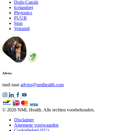
Doils-Catoils
Icelandpet
Phytonics
PUUR
Stop
Vetramil
Advies
mail naar
advies@nmlhealth.com
© 2026 NML Health. Alle rechten voorbehouden.
Disclaimer
Algemene voorwaarden
Cookiebeleid (EU)