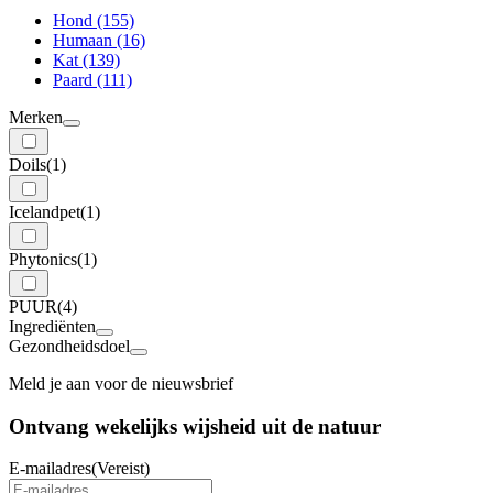
Hond
(155)
Humaan
(16)
Kat
(139)
Paard
(111)
Merken
Doils
(1)
Icelandpet
(1)
Phytonics
(1)
PUUR
(4)
Ingrediënten
Gezondheidsdoel
Meld je aan voor de nieuwsbrief
Ontvang wekelijks wijsheid uit de
natuur
E-mailadres
(Vereist)