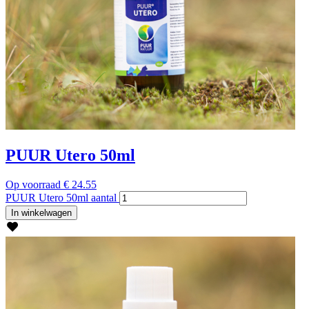
PUUR Utero 50ml
Op voorraad
€
24.55
PUUR Utero 50ml aantal
In winkelwagen