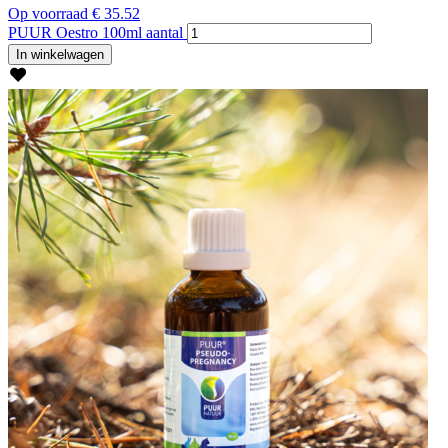
Op voorraad
€
35.52
PUUR Oestro 100ml aantal
In winkelwagen