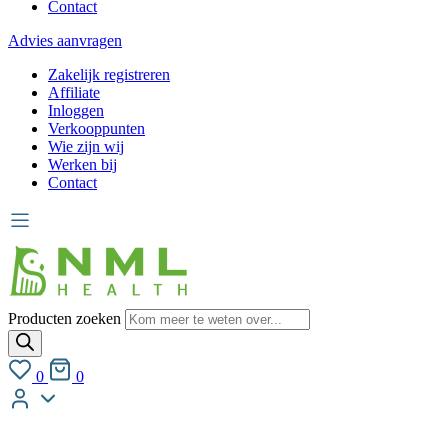
Contact
Advies aanvragen
Zakelijk registreren
Affiliate
Inloggen
Verkooppunten
Wie zijn wij
Werken bij
Contact
Producten zoeken
0
0