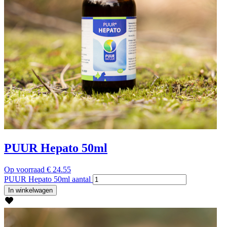
PUUR Hepato 50ml
Op voorraad
€
24.55
PUUR Hepato 50ml aantal
In winkelwagen