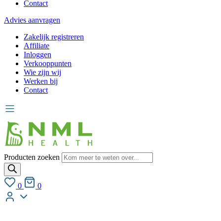
Contact
Advies aanvragen
Zakelijk registreren
Affiliate
Inloggen
Verkooppunten
Wie zijn wij
Werken bij
Contact
Producten zoeken
0
0