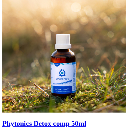
Phytonics Detox comp 50ml