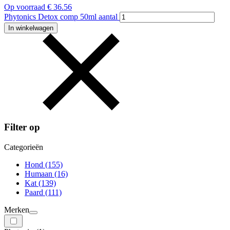
Op voorraad
€
36.56
Phytonics Detox comp 50ml aantal
In winkelwagen
Filter op
Categorieën
Hond
(155)
Humaan
(16)
Kat
(139)
Paard
(111)
Merken