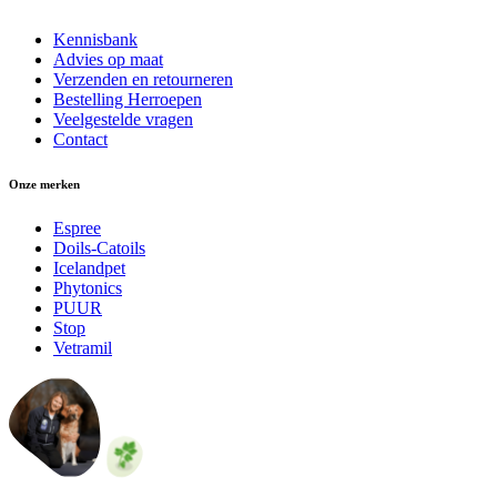
Kennisbank
Advies op maat
Verzenden en retourneren
Bestelling Herroepen
Veelgestelde vragen
Contact
Onze merken
Espree
Doils-Catoils
Icelandpet
Phytonics
PUUR
Stop
Vetramil