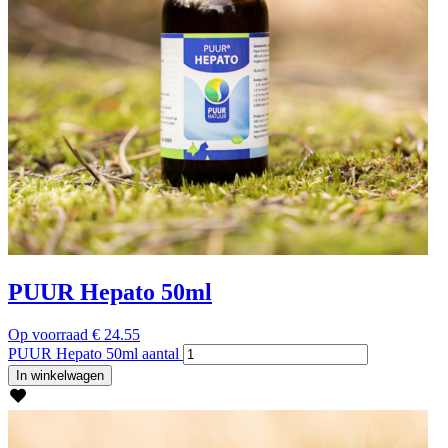
PUUR Hepato 50ml
Op voorraad
€
24.55
PUUR Hepato 50ml aantal
In winkelwagen