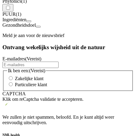
Phytonics
(1)
PUUR
(1)
Ingrediënten
Gezondheidsdoel
Meld je aan voor de nieuwsbrief
Ontvang wekelijks wijsheid uit de
natuur
E-mailadres
(Vereist)
Ik ben een:
(Vereist)
Zakelijke klant
Particuliere klant
CAPTCHA
Klik om reCaptcha validatie te accepteren.
We zullen je niet spammen, beloofd. En je kunt altijd weer
eenvoudig uitschrijven.
NML health