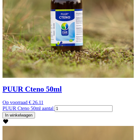
PUUR Cteno 50ml
Op voorraad
€
26.11
PUUR Cteno 50ml aantal
In winkelwagen