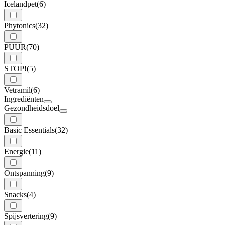
Icelandpet
(6)
Phytonics
(32)
PUUR
(70)
STOP!
(5)
Vetramil
(6)
Ingrediënten
Gezondheidsdoel
Basic Essentials
(32)
Energie
(11)
Ontspanning
(9)
Snacks
(4)
Spijsvertering
(9)