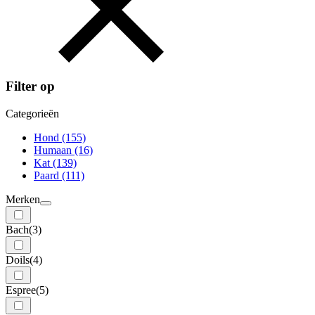
Filter op
Categorieën
Hond
(155)
Humaan
(16)
Kat
(139)
Paard
(111)
Merken
Bach
(3)
Doils
(4)
Espree
(5)