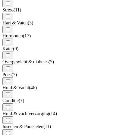
Stress
(11)
Hart & Vaten
(3)
Hormonen
(17)
Kater
(9)
Overgewicht & diabetes
(5)
Poes
(7)
Huid & Vacht
(46)
Conditie
(7)
Huid-& vachtverzorging
(14)
Insecten & Parasieten
(11)