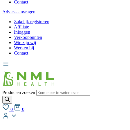
Contact
Advies aanvragen
Zakelijk registreren
Affiliate
Inloggen
Verkooppunten
Wie zijn wij
Werken bij
Contact
Producten zoeken
0
0