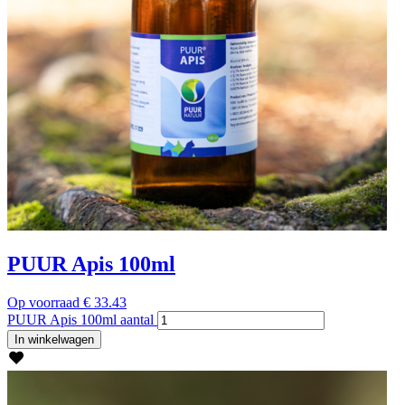
PUUR Apis 100ml
Op voorraad
€
33.43
PUUR Apis 100ml aantal
In winkelwagen