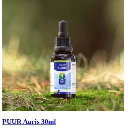
PUUR Auris 30ml