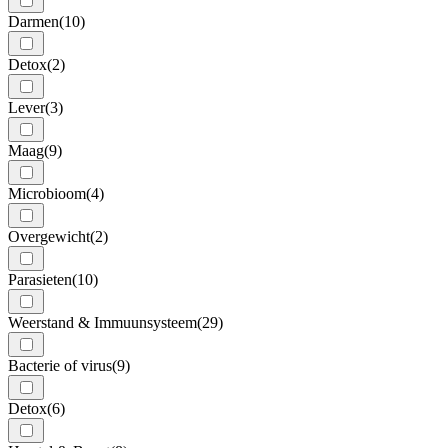
Darmen
(10)
Detox
(2)
Lever
(3)
Maag
(9)
Microbioom
(4)
Overgewicht
(2)
Parasieten
(10)
Weerstand & Immuunsysteem
(29)
Bacterie of virus
(9)
Detox
(6)