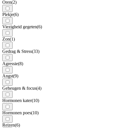
Oren
(2)
Plekje
(6)
Viezigheid gegeten
(6)
Zon
(1)
Gedrag & Stress
(33)
Agressie
(8)
Angst
(9)
Geheugen & focus
(4)
Hormonen kater
(10)
Hormonen poes
(10)
Reizen
(6)