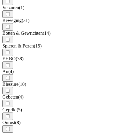
Vetzuren
(1)
Beweging
(31)
Botten & Gewrichten
(14)
Spieren & Pezen
(15)
EHBO
(38)
Au
(4)
Blessure
(10)
Gebeten
(4)
Geprikt
(5)
Onrust
(8)