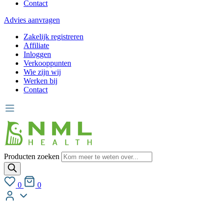
Contact
Advies aanvragen
Zakelijk registreren
Affiliate
Inloggen
Verkooppunten
Wie zijn wij
Werken bij
Contact
Producten zoeken
0
0