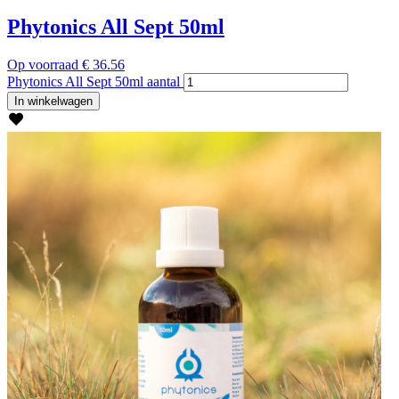
Phytonics All Sept 50ml
Op voorraad
€
36.56
Phytonics All Sept 50ml aantal
In winkelwagen