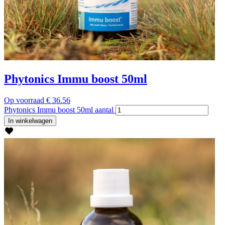
Phytonics Immu boost 50ml
Op voorraad
€
36.56
Phytonics Immu boost 50ml aantal
In winkelwagen