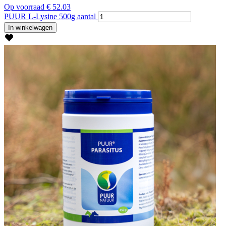
Op voorraad
€
52.03
PUUR L-Lysine 500g aantal
In winkelwagen