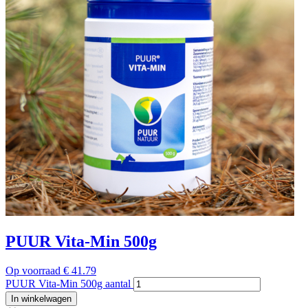
PUUR Vita-Min 500g
Op voorraad
€
41.79
PUUR Vita-Min 500g aantal
In winkelwagen