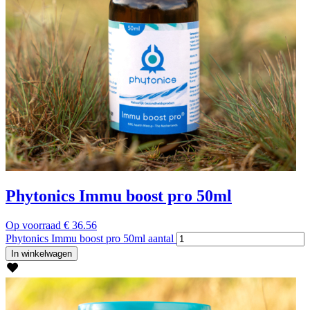
Phytonics Immu boost pro 50ml
Op voorraad
€
36.56
Phytonics Immu boost pro 50ml aantal
In winkelwagen