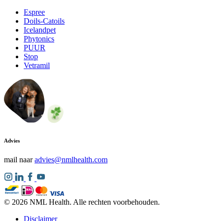
Espree
Doils-Catoils
Icelandpet
Phytonics
PUUR
Stop
Vetramil
Advies
mail naar
advies@nmlhealth.com
© 2026 NML Health. Alle rechten voorbehouden.
Disclaimer