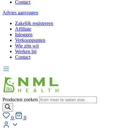
Contact
Advies aanvragen
Zakelijk registreren
Affiliate
Inloggen
Verkooppunten
Wie zijn wij
Werken bij
Contact
Producten zoeken
0
0