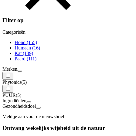
Filter op
Categorieën
Hond
(155)
Humaan
(16)
Kat
(139)
Paard
(111)
Merken
Phytonics
(5)
PUUR
(5)
Ingrediënten
Gezondheidsdoel
Meld je aan voor de nieuwsbrief
Ontvang wekelijks wijsheid uit de
natuur