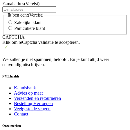
E-mailadres
(Vereist)
Ik ben een:
(Vereist)
Zakelijke klant
Particuliere klant
CAPTCHA
Klik om reCaptcha validatie te accepteren.
We zullen je niet spammen, beloofd. En je kunt altijd weer
eenvoudig uitschrijven.
NML health
Kennisbank
Advies op maat
Verzenden en retourneren
Bestelling Herroepen
Veelgestelde vragen
Contact
Onze merken