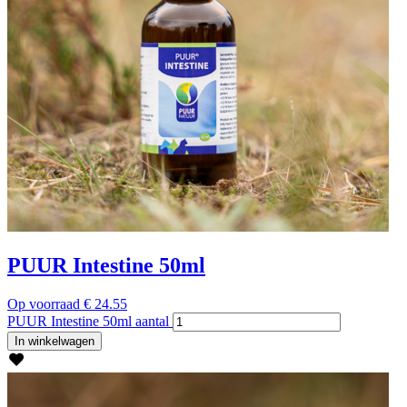
PUUR Intestine 50ml
Op voorraad
€
24.55
PUUR Intestine 50ml aantal
In winkelwagen