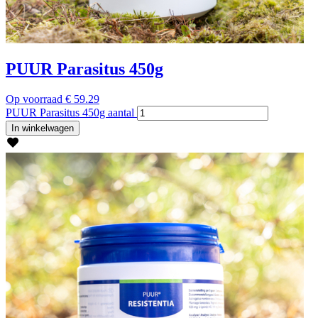
PUUR Parasitus 450g
Op voorraad
€
59.29
PUUR Parasitus 450g aantal
In winkelwagen