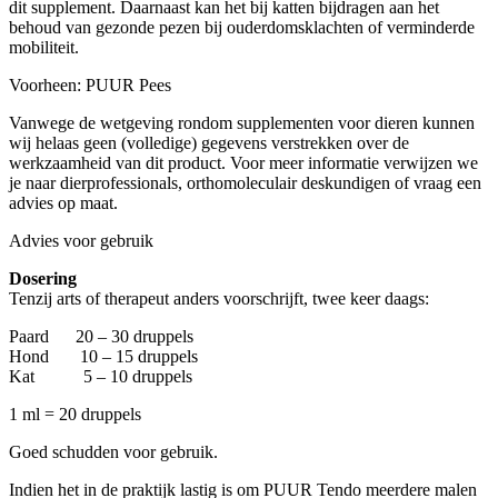
dit supplement. Daarnaast kan het bij katten bijdragen aan het
behoud van gezonde pezen bij ouderdomsklachten of verminderde
mobiliteit.
Voorheen: PUUR Pees
Vanwege de wetgeving rondom supplementen voor dieren kunnen
wij helaas geen (volledige) gegevens verstrekken over de
werkzaamheid van dit product. Voor meer informatie verwijzen we
je naar dierprofessionals, orthomoleculair deskundigen of vraag een
advies op maat.
Advies voor gebruik
Dosering
Tenzij arts of therapeut anders voorschrijft, twee keer daags:
Paard 20 – 30 druppels
Hond 10 – 15 druppels
Kat 5 – 10 druppels
1 ml = 20 druppels
Goed schudden voor gebruik.
Indien het in de praktijk lastig is om PUUR Tendo meerdere malen