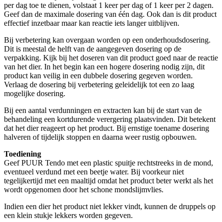
per dag toe te dienen, volstaat 1 keer per dag of 1 keer per 2 dagen.
Geef dan de maximale dosering van één dag. Ook dan is dit product
effectief inzetbaar maar kan reactie iets langer uitblijven.
Bij verbetering kan overgaan worden op een onderhoudsdosering.
Dit is meestal de helft van de aangegeven dosering op de
verpakking. Kijk bij het doseren van dit product goed naar de reactie
van het dier. In het begin kan een hogere dosering nodig zijn, dit
product kan veilig in een dubbele dosering gegeven worden.
Verlaag de dosering bij verbetering geleidelijk tot een zo laag
mogelijke dosering.
Bij een aantal verdunningen en extracten kan bij de start van de
behandeling een kortdurende verergering plaatsvinden. Dit betekent
dat het dier reageert op het product. Bij ernstige toename dosering
halveren of tijdelijk stoppen en daarna weer rustig opbouwen.
Toediening
Geef PUUR Tendo met een plastic spuitje rechtstreeks in de mond,
eventueel verdund met een beetje water. Bij voorkeur niet
tegelijkertijd met een maaltijd omdat het product beter werkt als het
wordt opgenomen door het schone mondslijmvlies.
Indien een dier het product niet lekker vindt, kunnen de druppels op
een klein stukje lekkers worden gegeven.