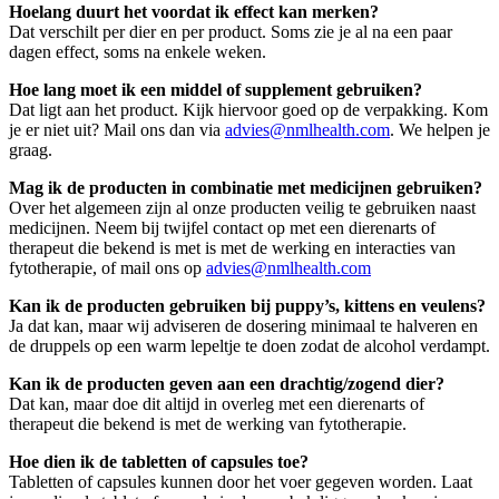
Hoelang duurt het voordat ik effect kan merken?
Dat verschilt per dier en per product. Soms zie je al na een paar
dagen effect, soms na enkele weken.
Hoe lang moet ik een middel of supplement gebruiken?
Dat ligt aan het product. Kijk hiervoor goed op de verpakking. Kom
je er niet uit? Mail ons dan via
advies@nmlhealth.com
. We helpen je
graag.
Mag ik de producten in combinatie met medicijnen gebruiken?
Over het algemeen zijn al onze producten veilig te gebruiken naast
medicijnen. Neem bij twijfel contact op met een dierenarts of
therapeut die bekend is met is met de werking en interacties van
fytotherapie, of mail ons op
advies@nmlhealth.com
Kan ik de producten gebruiken bij puppy’s, kittens en veulens?
Ja dat kan, maar wij adviseren de dosering minimaal te halveren en
de druppels op een warm lepeltje te doen zodat de alcohol verdampt.
Kan ik de producten geven aan een drachtig/zogend dier?
Dat kan, maar doe dit altijd in overleg met een dierenarts of
therapeut die bekend is met de werking van fytotherapie.
Hoe dien ik de tabletten of capsules toe?
Tabletten of capsules kunnen door het voer gegeven worden. Laat