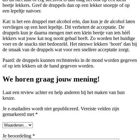
beetje lekkers. Geef de druppels dan op een lekker snoepje of op
een lepeltje natvoer.
Kat: is het een druppel met alcohol erin, dan kun je de alcohol laten
vervliegen op een heet lepeltje. Dit verbetert de acceptatie. De
druppels kun je daarna mengen met een klein beetje van iets héél
lekkers wat jouw kat nog nooit gehad heeft. Zo worden het huidige
voer en de snacks niet bedoezeld. Het nieuwe lekkers ‘hoort’ dan bij
de smaak van de druppels wat voor een snellere acceptatie zorgt.
Paard: de druppels kunnen rechtstreeks in de mond worden gegeven
of op iets lekkers uit de hand gegeven worden.
We horen graag jouw mening!
Laat een review achter en help anderen bij het maken van hun
keuze.
Je e-mailadres wordt niet gepubliceerd.
Vereiste velden zijn
gemarkeerd met
*
Je beoordeling
*