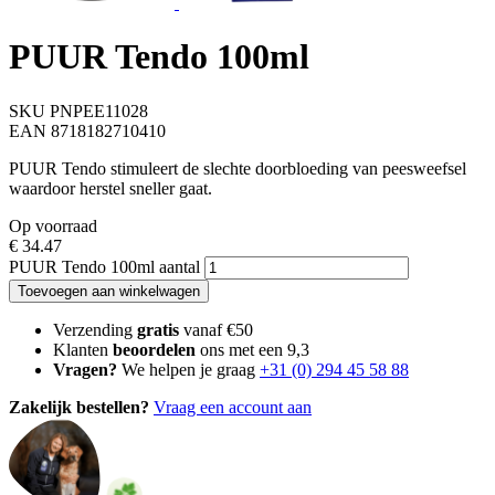
PUUR Tendo 100ml
SKU PNPEE11028
EAN 8718182710410
PUUR Tendo stimuleert de slechte doorbloeding van peesweefsel
waardoor herstel sneller gaat.
Op voorraad
€
34.47
PUUR Tendo 100ml aantal
Toevoegen aan winkelwagen
Verzending
gratis
vanaf €50
Klanten
beoordelen
ons met een 9,3
Vragen?
We helpen je graag
+31 (0) 294 45 58 88
Zakelijk bestellen?
Vraag een account aan