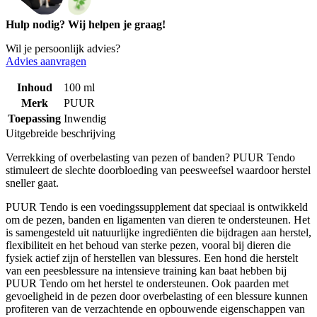
Hulp nodig? Wij helpen je graag!
Wil je persoonlijk advies?
Advies aanvragen
Inhoud
100 ml
Merk
PUUR
Toepassing
Inwendig
Uitgebreide beschrijving
Verrekking of overbelasting van pezen of banden? PUUR Tendo
stimuleert de slechte doorbloeding van peesweefsel waardoor herstel
sneller gaat.
PUUR Tendo is een voedingssupplement dat speciaal is ontwikkeld
om de pezen, banden en ligamenten van dieren te ondersteunen. Het
is samengesteld uit natuurlijke ingrediënten die bijdragen aan herstel,
flexibiliteit en het behoud van sterke pezen, vooral bij dieren die
fysiek actief zijn of herstellen van blessures. Een hond die herstelt
van een peesblessure na intensieve training kan baat hebben bij
PUUR Tendo om het herstel te ondersteunen. Ook paarden met
gevoeligheid in de pezen door overbelasting of een blessure kunnen
profiteren van de verzachtende en opbouwende eigenschappen van