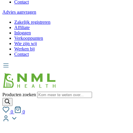
Contact
Advies aanvragen
Zakelijk registreren
Affiliate
Inloggen
Verkooppunten
Wie zijn wij
Werken bij
Contact
Producten zoeken
0
0