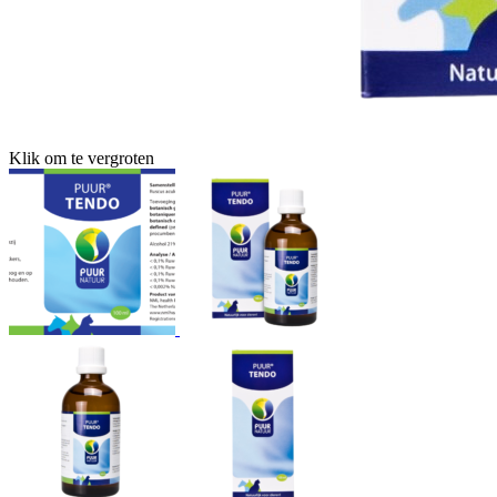
Klik om te vergroten