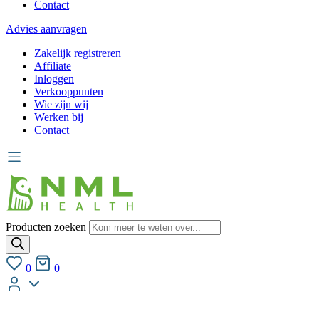
Contact
Advies aanvragen
Zakelijk registreren
Affiliate
Inloggen
Verkooppunten
Wie zijn wij
Werken bij
Contact
Producten zoeken
0
0