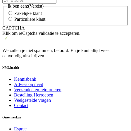
Ik ben een:
(Vereist)
Zakelijke klant
Particuliere klant
CAPTCHA
Klik om reCaptcha validatie te accepteren.
We zullen je niet spammen, beloofd. En je kunt altijd weer
eenvoudig uitschrijven.
NML health
Kennisbank
Advies op maat
Verzenden en retourneren
Bestelling Herroepen
Veelgestelde vragen
Contact
Onze merken
Espree