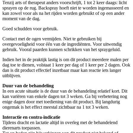
Tenzij arts of therapeut anders voorschrijft, 1 tot 2 keer daags: licht
sprayen op de rug. Backspray hoeft niet te worden ingemasseerd en
kan zowel voor als na het rijden worden gebruikt of op een ander
moment van de dag.
Goed schudden voor gebruik.
Contact met de ogen vermijden. Niet te gebruiken bij
overgevoeligheid voor één van de ingrediënten. Voor uitwendig
gebruik. Vooral paarden kunnen schrikken van het spraygeluid.
Indien het in de praktijk lastig is om dit product meerdere malen per
dag toe te dienen, volstaat 1 keer per dag of 1 keer per 2 dagen. Ook
dan is dit product effectief inzetbaar maar kan reactie iets langer
uitblijven.
Duur van de behandeling
In een acute situatie is de duur van de behandeling relatief kort. Dit
kan variëren van enkele dagen tot 3 weken. Ga bij verbetering nog
enige dagen door met toediening van dit product. Bij langdurig
ongemak is het effect meestal zichtbaar na 1 tot 3 weken.
Interactie en contra-indicatie
Tijdens dracht en lactatie altijd in overleg met de behandelend
dierenarts toepassen.