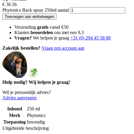
€
36.56
Phytonics Back spray 250ml aantal
Toevoegen aan winkelwagen
Verzending
gratis
vanaf €50
Klanten
beoordelen
ons met een 9,3
Vragen?
We helpen je graag
+31 (0) 294 45 58 88
Zakelijk bestellen?
Vraag een account aan
Hulp nodig? Wij helpen je graag!
Wil je persoonlijk advies?
Advies aanvragen
Inhoud
250 ml
Merk
Phytonics
Toepassing
Inwendig
Uitgebreide beschrijving