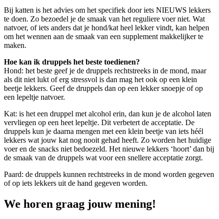
Bij katten is het advies om het specifiek door iets NIEUWS lekkers
te doen. Zo bezoedel je de smaak van het reguliere voer niet. Wat
natvoer, of iets anders dat je hond/kat heel lekker vindt, kan helpen
om het wennen aan de smaak van een supplement makkelijker te
maken.
Hoe kan ik druppels het beste toedienen?
Hond: het beste geef je de druppels rechtstreeks in de mond, maar
als dit niet lukt of erg stressvol is dan mag het ook op een klein
beetje lekkers. Geef de druppels dan op een lekker snoepje of op
een lepeltje natvoer.
Kat: is het een druppel met alcohol erin, dan kun je de alcohol laten
vervliegen op een heet lepeltje. Dit verbetert de acceptatie. De
druppels kun je daarna mengen met een klein beetje van iets héél
lekkers wat jouw kat nog nooit gehad heeft. Zo worden het huidige
voer en de snacks niet bedoezeld. Het nieuwe lekkers ‘hoort’ dan bij
de smaak van de druppels wat voor een snellere acceptatie zorgt.
Paard: de druppels kunnen rechtstreeks in de mond worden gegeven
of op iets lekkers uit de hand gegeven worden.
We horen graag jouw mening!