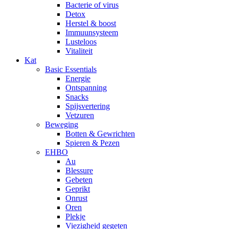
Bacterie of virus
Detox
Herstel & boost
Immuunsysteem
Lusteloos
Vitaliteit
Kat
Basic Essentials
Energie
Ontspanning
Snacks
Spijsvertering
Vetzuren
Beweging
Botten & Gewrichten
Spieren & Pezen
EHBO
Au
Blessure
Gebeten
Geprikt
Onrust
Oren
Plekje
Viezigheid gegeten