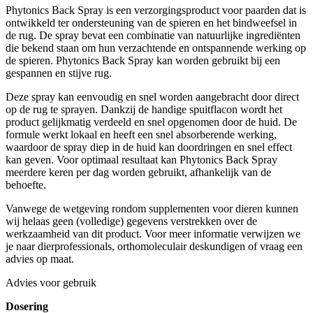
Phytonics Back Spray is een verzorgingsproduct voor paarden dat is
ontwikkeld ter ondersteuning van de spieren en het bindweefsel in
de rug. De spray bevat een combinatie van natuurlijke ingrediënten
die bekend staan om hun verzachtende en ontspannende werking op
de spieren. Phytonics Back Spray kan worden gebruikt bij een
gespannen en stijve rug.
Deze spray kan eenvoudig en snel worden aangebracht door direct
op de rug te sprayen. Dankzij de handige spuitflacon wordt het
product gelijkmatig verdeeld en snel opgenomen door de huid. De
formule werkt lokaal en heeft een snel absorberende werking,
waardoor de spray diep in de huid kan doordringen en snel effect
kan geven. Voor optimaal resultaat kan Phytonics Back Spray
meerdere keren per dag worden gebruikt, afhankelijk van de
behoefte.
Vanwege de wetgeving rondom supplementen voor dieren kunnen
wij helaas geen (volledige) gegevens verstrekken over de
werkzaamheid van dit product. Voor meer informatie verwijzen we
je naar dierprofessionals, orthomoleculair deskundigen of vraag een
advies op maat.
Advies voor gebruik
Dosering