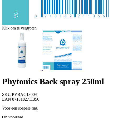
Klik om te vergroten
Phytonics Back spray 250ml
SKU PYBAC13004
EAN 8718182711356
Voor een soepele rug.
Op voorraad