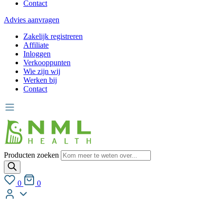
Contact
Advies aanvragen
Zakelijk registreren
Affiliate
Inloggen
Verkooppunten
Wie zijn wij
Werken bij
Contact
Producten zoeken
0
0