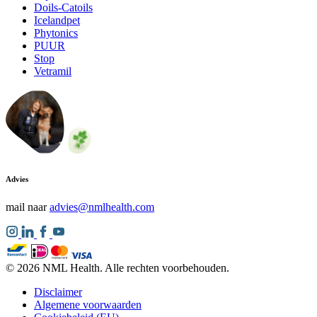
Doils-Catoils
Icelandpet
Phytonics
PUUR
Stop
Vetramil
Advies
mail naar
advies@nmlhealth.com
© 2026 NML Health. Alle rechten voorbehouden.
Disclaimer
Algemene voorwaarden