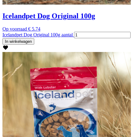
Icelandpet Dog Original 100g
Op voorraad
€
5.74
Icelandpet Dog Original 100g aantal
In winkelwagen