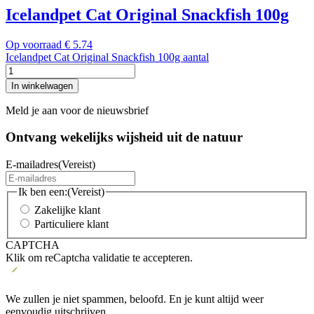
Icelandpet Cat Original Snackfish 100g
Op voorraad
€
5.74
Icelandpet Cat Original Snackfish 100g aantal
In winkelwagen
Meld je aan voor de nieuwsbrief
Ontvang wekelijks wijsheid uit de
natuur
E-mailadres
(Vereist)
Ik ben een:
(Vereist)
Zakelijke klant
Particuliere klant
CAPTCHA
Klik om reCaptcha validatie te accepteren.
We zullen je niet spammen, beloofd. En je kunt altijd weer
eenvoudig uitschrijven.