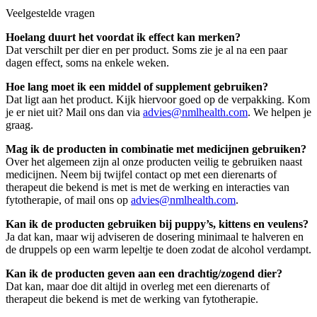
Veelgestelde vragen
Hoelang duurt het voordat ik effect kan merken?
Dat verschilt per dier en per product. Soms zie je al na een paar
dagen effect, soms na enkele weken.
Hoe lang moet ik een middel of supplement gebruiken?
Dat ligt aan het product. Kijk hiervoor goed op de verpakking. Kom
je er niet uit? Mail ons dan via
advies@nmlhealth.com
. We helpen je
graag.
Mag ik de producten in combinatie met medicijnen gebruiken?
Over het algemeen zijn al onze producten veilig te gebruiken naast
medicijnen. Neem bij twijfel contact op met een dierenarts of
therapeut die bekend is met is met de werking en interacties van
fytotherapie, of mail ons op
advies@nmlhealth.com
.
Kan ik de producten gebruiken bij puppy’s, kittens en veulens?
Ja dat kan, maar wij adviseren de dosering minimaal te halveren en
de druppels op een warm lepeltje te doen zodat de alcohol verdampt.
Kan ik de producten geven aan een drachtig/zogend dier?
Dat kan, maar doe dit altijd in overleg met een dierenarts of
therapeut die bekend is met de werking van fytotherapie.