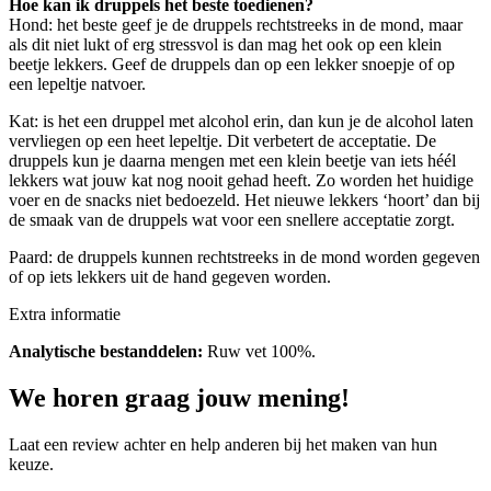
Hoe kan ik druppels het beste toedienen?
Hond: het beste geef je de druppels rechtstreeks in de mond, maar
als dit niet lukt of erg stressvol is dan mag het ook op een klein
beetje lekkers. Geef de druppels dan op een lekker snoepje of op
een lepeltje natvoer.
Kat: is het een druppel met alcohol erin, dan kun je de alcohol laten
vervliegen op een heet lepeltje. Dit verbetert de acceptatie. De
druppels kun je daarna mengen met een klein beetje van iets héél
lekkers wat jouw kat nog nooit gehad heeft. Zo worden het huidige
voer en de snacks niet bedoezeld. Het nieuwe lekkers ‘hoort’ dan bij
de smaak van de druppels wat voor een snellere acceptatie zorgt.
Paard: de druppels kunnen rechtstreeks in de mond worden gegeven
of op iets lekkers uit de hand gegeven worden.
Extra informatie
Analytische bestanddelen:
Ruw vet 100%.
We horen graag jouw mening!
Laat een review achter en help anderen bij het maken van hun
keuze.