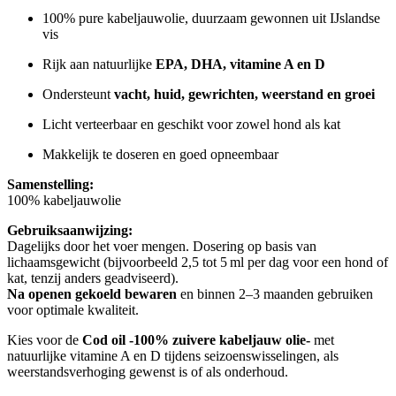
100% pure kabeljauwolie, duurzaam gewonnen uit IJslandse
vis
Rijk aan natuurlijke
EPA, DHA, vitamine A en D
Ondersteunt
vacht, huid, gewrichten, weerstand en groei
Licht verteerbaar en geschikt voor zowel hond als kat
Makkelijk te doseren en goed opneembaar
Samenstelling:
100% kabeljauwolie
Gebruiksaanwijzing:
Dagelijks door het voer mengen. Dosering op basis van
lichaamsgewicht (bijvoorbeeld 2,5 tot 5 ml per dag voor een hond of
kat, tenzij anders geadviseerd).
Na openen gekoeld bewaren
en binnen 2–3 maanden gebruiken
voor optimale kwaliteit.
Kies voor de
Cod oil -100% zuivere kabeljauw olie-
met
natuurlijke vitamine A en D tijdens seizoenswisselingen, als
weerstandsverhoging gewenst is of als onderhoud.