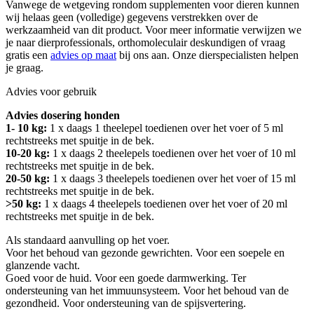
Vanwege de wetgeving rondom supplementen voor dieren kunnen
wij helaas geen (volledige) gegevens verstrekken over de
werkzaamheid van dit product. Voor meer informatie verwijzen we
je naar dierprofessionals, orthomoleculair deskundigen of vraag
gratis een
advies op maat
bij ons aan. Onze dierspecialisten helpen
je graag.
Advies voor gebruik
Advies dosering honden
1- 10 kg:
1 x daags 1 theelepel toedienen over het voer of 5 ml
rechtstreeks met spuitje in de bek.
10-20 kg:
1 x daags 2 theelepels toedienen over het voer of 10 ml
rechtstreeks met spuitje in de bek.
20-50 kg:
1 x daags 3 theelepels toedienen over het voer of 15 ml
rechtstreeks met spuitje in de bek.
>50 kg:
1 x daags 4 theelepels toedienen over het voer of 20 ml
rechtstreeks met spuitje in de bek.
Als standaard aanvulling op het voer.
Voor het behoud van gezonde gewrichten. Voor een soepele en
glanzende vacht.
Goed voor de huid. Voor een goede darmwerking. Ter
ondersteuning van het immuunsysteem. Voor het behoud van de
gezondheid. Voor ondersteuning van de spijsvertering.