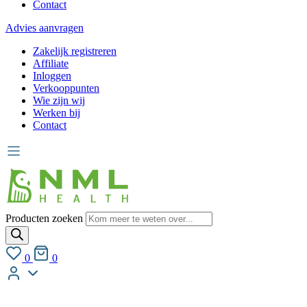
Contact
Advies aanvragen
Zakelijk registreren
Affiliate
Inloggen
Verkooppunten
Wie zijn wij
Werken bij
Contact
Producten zoeken
0
0