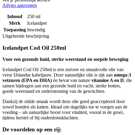
Advies aanvragen
Inhoud
250 ml
Merk
Icelandpet
Toepassing
Inwendig
Uitgebreide beschrijving
Icelandpet Cod Oil 250ml
Voor een gezonde huid, sterke weerstand en soepele beweging
Icelandpet Cod Oil 250ml is een zuivere en smaakvolle olie van
verse IJslandse kabeljauw. Deze natuurlijke olie is rijk aan
omega-3
vetzuren (EPA en DHA)
én bevat van nature
vitamine A en D
, die
samen bijdragen aan een gezonde huid en vacht, sterke botten,
goede weerstand en ondersteuning van de gewrichten.
Dankzij de milde smaak wordt deze olie goed geaccepteerd door
zowel honden als katten. Ideaal om dagelijks toe te voegen aan de
voeding – als natuurlijke boost voor vitaliteit, vooral in de groei,
tijdens herstel of bij ouderdomsklachten.
De voordelen op een rij: