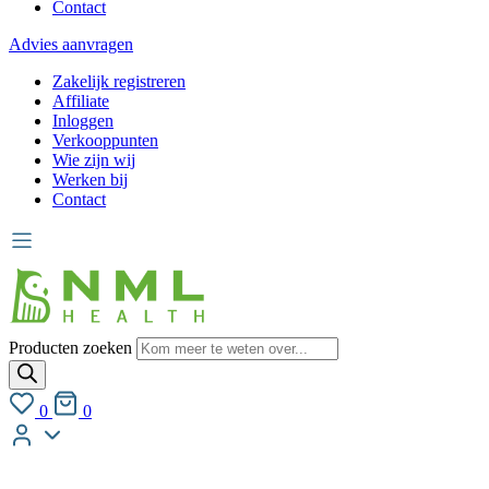
Contact
Advies aanvragen
Zakelijk registreren
Affiliate
Inloggen
Verkooppunten
Wie zijn wij
Werken bij
Contact
Producten zoeken
0
0