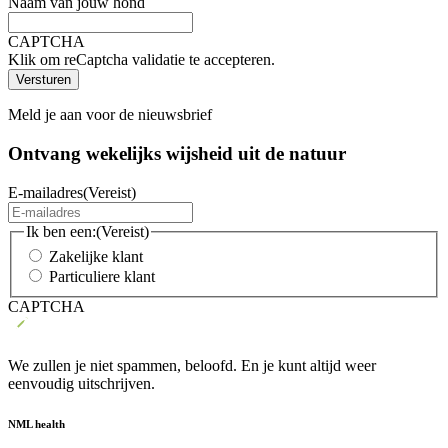
Naam van jouw hond
CAPTCHA
Klik om reCaptcha validatie te accepteren.
Meld je aan voor de nieuwsbrief
Ontvang wekelijks wijsheid uit de
natuur
E-mailadres
(Vereist)
Ik ben een:
(Vereist)
Zakelijke klant
Particuliere klant
CAPTCHA
We zullen je niet spammen, beloofd. En je kunt altijd weer
eenvoudig uitschrijven.
NML health