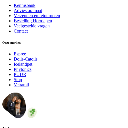
Kennisbank
Advies op maat
Verzenden en retourneren
Bestelling Herroepen
Veelgestelde vragen
Contact
Onze merken
Espree
Doils-Catoils
Icelandpet
Phytonics
PUUR
Stop
Vetramil