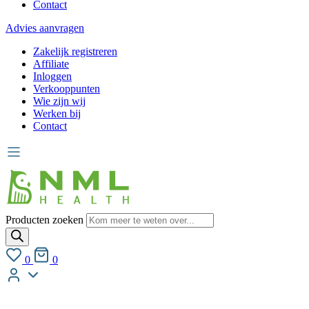
Contact
Advies aanvragen
Zakelijk registreren
Affiliate
Inloggen
Verkooppunten
Wie zijn wij
Werken bij
Contact
Producten zoeken
0
0