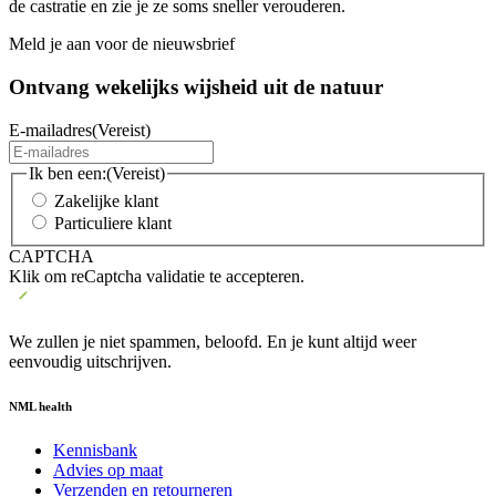
de castratie en zie je ze soms sneller verouderen.
Meld je aan voor de nieuwsbrief
Ontvang wekelijks wijsheid uit de
natuur
E-mailadres
(Vereist)
Ik ben een:
(Vereist)
Zakelijke klant
Particuliere klant
CAPTCHA
Klik om reCaptcha validatie te accepteren.
We zullen je niet spammen, beloofd. En je kunt altijd weer
eenvoudig uitschrijven.
NML health
Kennisbank
Advies op maat
Verzenden en retourneren