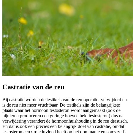
Castratie van de reu
Bij castratie worden de testikels van de reu operatief verwijderd en
is de reu niet meer vruchtbaar. De testikels zijn de belangrijkste
plaats waar het hormoon testosteron wordt aangemaakt (ook de
bijnieren produceren een geringe hoeveelheid testosteron) dus na
verwijdering verandert de hormoonhuishouding in de reu drastisch.
En dat is ook een precies een belangrijk doel van castratie, omdat
testosteron een grote invloed heeft op het dominante en soms zelf