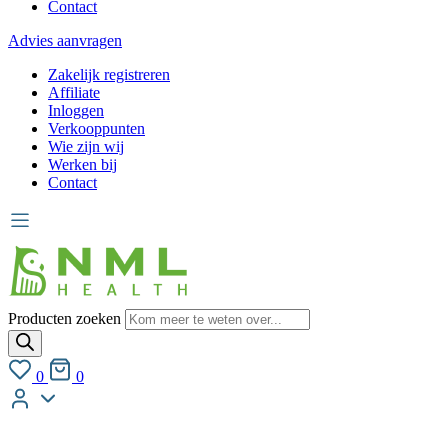
Contact
Advies aanvragen
Zakelijk registreren
Affiliate
Inloggen
Verkooppunten
Wie zijn wij
Werken bij
Contact
Producten zoeken
0
0