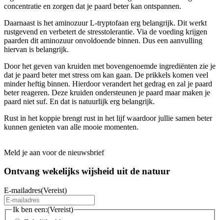
concentratie en zorgen dat je paard beter kan ontspannen.
Daarnaast is het aminozuur L-tryptofaan erg belangrijk. Dit werkt
rustgevend en verbetert de stresstolerantie. Via de voeding krijgen
paarden dit aminozuur onvoldoende binnen. Dus een aanvulling
hiervan is belangrijk.
Door het geven van kruiden met bovengenoemde ingrediënten zie je
dat je paard beter met stress om kan gaan. De prikkels komen veel
minder heftig binnen. Hierdoor verandert het gedrag en zal je paard
beter reageren. Deze kruiden ondersteunen je paard maar maken je
paard niet suf. En dat is natuurlijk erg belangrijk.
Rust in het koppie brengt rust in het lijf waardoor jullie samen beter
kunnen genieten van alle mooie momenten.
Meld je aan voor de nieuwsbrief
Ontvang wekelijks wijsheid uit de
natuur
E-mailadres
(Vereist)
Ik ben een:
(Vereist)