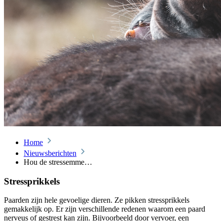
Home
Nieuwsberichten
Hou de stressemme…
Stressprikkels
Paarden zijn hele gevoelige dieren. Ze pikken stressprikkels
gemakkelijk op. Er zijn verschillende redenen waarom een paard
nerveus of gestrest kan zijn. Bijvoorbeeld door vervoer, een