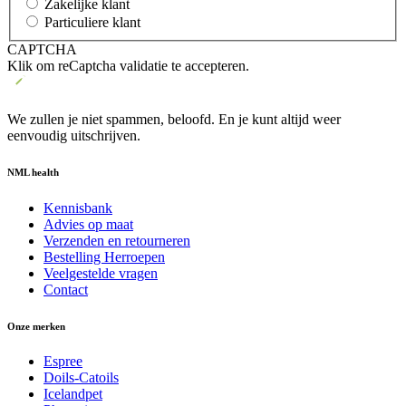
Zakelijke klant
Particuliere klant
CAPTCHA
Klik om reCaptcha validatie te accepteren.
We zullen je niet spammen, beloofd. En je kunt altijd weer
eenvoudig uitschrijven.
NML health
Kennisbank
Advies op maat
Verzenden en retourneren
Bestelling Herroepen
Veelgestelde vragen
Contact
Onze merken
Espree
Doils-Catoils
Icelandpet