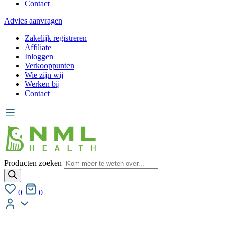
Contact
Advies aanvragen
Zakelijk registreren
Affiliate
Inloggen
Verkooppunten
Wie zijn wij
Werken bij
Contact
Producten zoeken
0
0