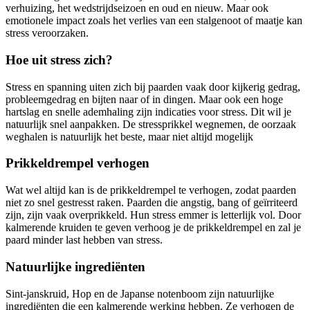
verhuizing, het wedstrijdseizoen en oud en nieuw. Maar ook
emotionele impact zoals het verlies van een stalgenoot of maatje kan
stress veroorzaken.
Hoe uit stress zich?
Stress en spanning uiten zich bij paarden vaak door kijkerig gedrag,
probleemgedrag en bijten naar of in dingen. Maar ook een hoge
hartslag en snelle ademhaling zijn indicaties voor stress. Dit wil je
natuurlijk snel aanpakken. De stressprikkel wegnemen, de oorzaak
weghalen is natuurlijk het beste, maar niet altijd mogelijk
Prikkeldrempel verhogen
Wat wel altijd kan is de prikkeldrempel te verhogen, zodat paarden
niet zo snel gestresst raken. Paarden die angstig, bang of geïrriteerd
zijn, zijn vaak overprikkeld. Hun stress emmer is letterlijk vol. Door
kalmerende kruiden te geven verhoog je de prikkeldrempel en zal je
paard minder last hebben van stress.
Natuurlijke ingrediënten
Sint-janskruid, Hop en de Japanse notenboom zijn natuurlijke
ingrediënten die een kalmerende werking hebben. Ze verhogen de