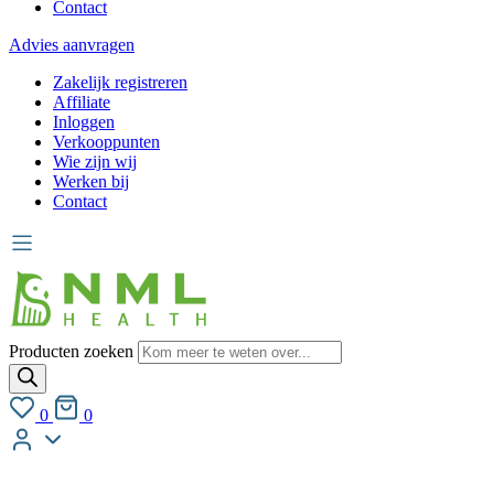
Contact
Advies aanvragen
Zakelijk registreren
Affiliate
Inloggen
Verkooppunten
Wie zijn wij
Werken bij
Contact
Producten zoeken
0
0