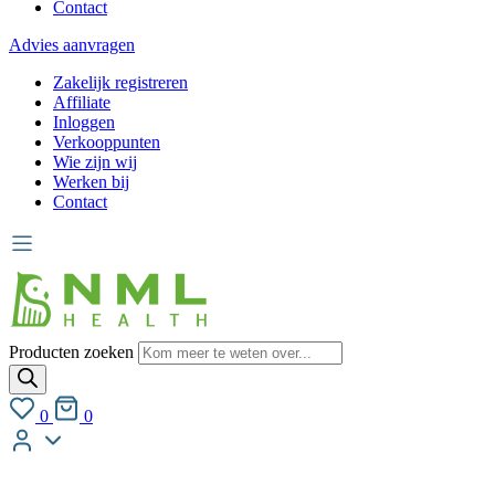
Contact
Advies aanvragen
Zakelijk registreren
Affiliate
Inloggen
Verkooppunten
Wie zijn wij
Werken bij
Contact
Producten zoeken
0
0