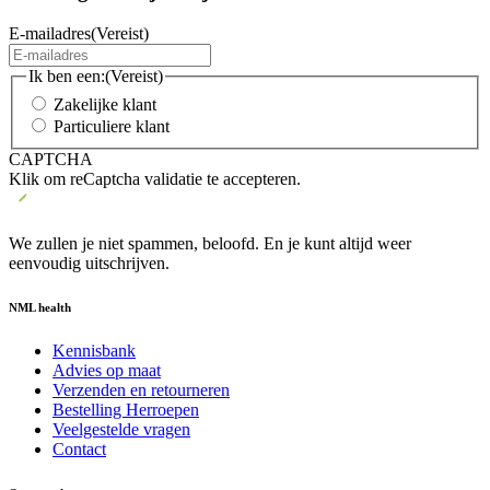
E-mailadres
(Vereist)
Ik ben een:
(Vereist)
Zakelijke klant
Particuliere klant
CAPTCHA
Klik om reCaptcha validatie te accepteren.
We zullen je niet spammen, beloofd. En je kunt altijd weer
eenvoudig uitschrijven.
NML health
Kennisbank
Advies op maat
Verzenden en retourneren
Bestelling Herroepen
Veelgestelde vragen
Contact