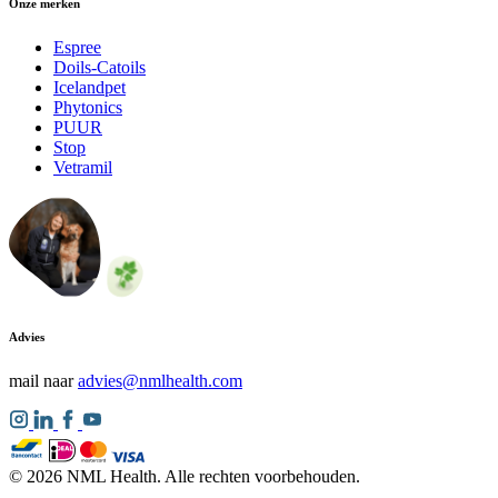
Onze merken
Espree
Doils-Catoils
Icelandpet
Phytonics
PUUR
Stop
Vetramil
Advies
mail naar
advies@nmlhealth.com
© 2026 NML Health. Alle rechten voorbehouden.