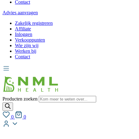
Contact
Advies aanvragen
Zakelijk registreren
Affiliate
Inloggen
Verkooppunten
Wie zijn wij
Werken bij
Contact
Producten zoeken
0
0