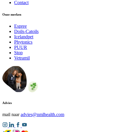
Contact
Onze merken
Espree
Doils-Catoils
Icelandpet
Phytonics
PUUR
Stop
Vetramil
Advies
mail naar
advies@nmlhealth.com