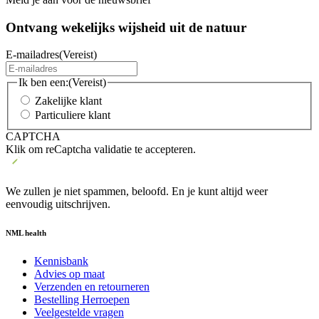
Ontvang wekelijks wijsheid uit de
natuur
E-mailadres
(Vereist)
Ik ben een:
(Vereist)
Zakelijke klant
Particuliere klant
CAPTCHA
Klik om reCaptcha validatie te accepteren.
We zullen je niet spammen, beloofd. En je kunt altijd weer
eenvoudig uitschrijven.
NML health
Kennisbank
Advies op maat
Verzenden en retourneren
Bestelling Herroepen
Veelgestelde vragen