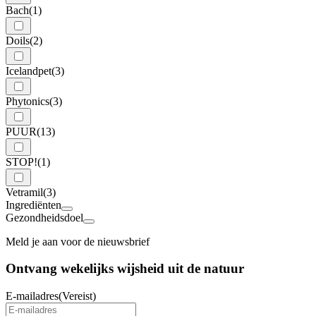
Bach
(1)
Doils
(2)
Icelandpet
(3)
Phytonics
(3)
PUUR
(13)
STOP!
(1)
Vetramil
(3)
Ingrediënten
Gezondheidsdoel
Meld je aan voor de nieuwsbrief
Ontvang wekelijks wijsheid uit de
natuur
E-mailadres
(Vereist)