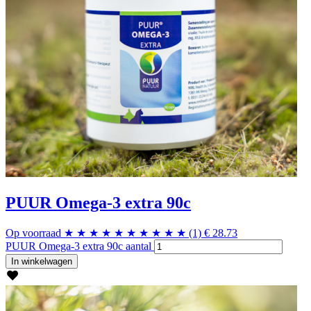
PUUR Omega-3 extra 90c
Op voorraad
★
★
★
★
★
★
★
★
★
★
(1)
€
28.73
PUUR Omega-3 extra 90c aantal
In winkelwagen