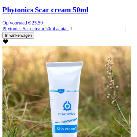
Phytonics Scar cream 50ml
Op voorraad
€
25.59
Phytonics Scar cream 50ml aantal
In winkelwagen