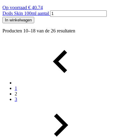
Op voorraad
€
40.74
Doils Skin 100ml aantal
In winkelwagen
Producten 10–18 van de 26 resultaten
1
2
3