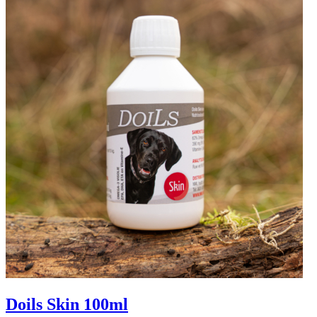
Doils Skin 100ml