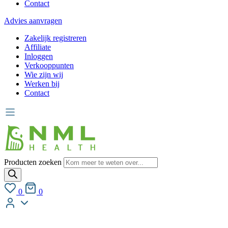
Contact
Advies aanvragen
Zakelijk registreren
Affiliate
Inloggen
Verkooppunten
Wie zijn wij
Werken bij
Contact
Producten zoeken
0
0