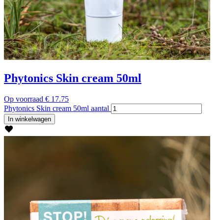
Phytonics Skin cream 50ml
Op voorraad
€
17.75
Phytonics Skin cream 50ml aantal
In winkelwagen