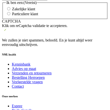
Ik ben een:
(Vereist)
Zakelijke klant
Particuliere klant
CAPTCHA
Klik om reCaptcha validatie te accepteren.
We zullen je niet spammen, beloofd. En je kunt altijd weer
eenvoudig uitschrijven.
NML health
Kennisbank
Advies op maat
Verzenden en retourneren
Bestelling Herroepen
Veelgestelde vragen
Contact
Onze merken
Espree