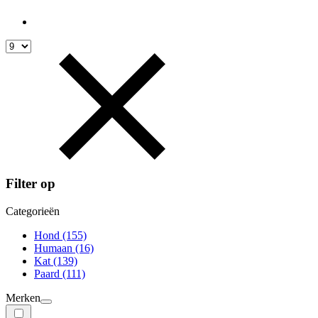
Filter op
Categorieën
Hond
(155)
Humaan
(16)
Kat
(139)
Paard
(111)
Merken