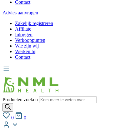
Contact
Advies aanvragen
Zakelijk registreren
Affiliate
Inloggen
Verkooppunten
Wie zijn wij
Werken bij
Contact
Producten zoeken
0
0