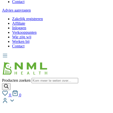
Contact
Advies aanvragen
Zakelijk registreren
Affiliate
Inloggen
Verkooppunten
Wie zijn wij
Werken bij
Contact
Producten zoeken
0
0