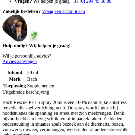
Vragen?
We helpen je graag
+31 (0) 294 45 58 88
Zakelijk bestellen?
Vraag een account aan
Hulp nodig? Wij helpen je graag!
Wil je persoonlijk advies?
Advies aanvragen
Inhoud
20 ml
Merk
Bach
Toepassing
Supplementen
Uitgebreide beschrijving
Bach Rescue PETS spray 20ml is een 100% natuurlijke antistress
remedie die snel verlichting geeft. De spray wordt ingezet bij
noodsituaties die spanning en stress met zich meebrengen. Denk
bijvoorbeeld aan hevig schrikken of in paniek raken. Ze bieden
ondersteuning in situaties zoals bezoek aan de dierenarts, reizen,
vuurwerk, onweer, verhuizingen, wedstrijden of andere stressvolle
gebeurtenissen.