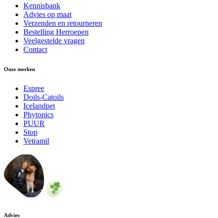
Kennisbank
Advies op maat
Verzenden en retourneren
Bestelling Herroepen
Veelgestelde vragen
Contact
Onze merken
Espree
Doils-Catoils
Icelandpet
Phytonics
PUUR
Stop
Vetramil
Advies