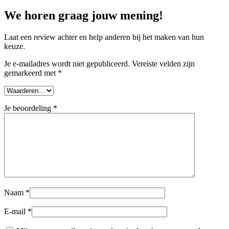
We horen graag jouw mening!
Laat een review achter en help anderen bij het maken van hun
keuze.
Je e-mailadres wordt niet gepubliceerd.
Vereiste velden zijn
gemarkeerd met
*
Je beoordeling
*
Naam
*
E-mail
*