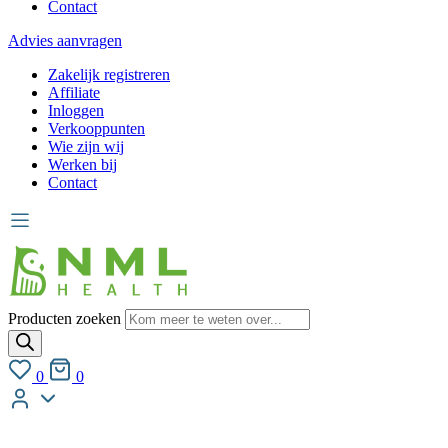
Contact
Advies aanvragen
Zakelijk registreren
Affiliate
Inloggen
Verkooppunten
Wie zijn wij
Werken bij
Contact
Producten zoeken
0
0