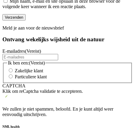
Mijn naam, e-mail en site opslaan in deze browser voor de
volgende keer wanneer ik een reactie plaats.
Meld je aan voor de nieuwsbrief
Ontvang wekelijks wijsheid uit de
natuur
E-mailadres
(Vereist)
Ik ben een:
(Vereist)
Zakelijke klant
Particuliere klant
CAPTCHA
Klik om reCaptcha validatie te accepteren.
We zullen je niet spammen, beloofd. En je kunt altijd weer
eenvoudig uitschrijven.
NML health