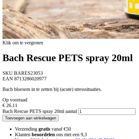
Klik om te vergroten
Bach Rescue PETS spray 20ml
SKU BARES23053
EAN 8713286020977
Bach bloesem in te zetten bij (acute) stresssituaties.
Op voorraad
€
26.11
Bach Rescue PETS spray 20ml aantal
Toevoegen aan winkelwagen
Verzending
gratis
vanaf €50
Klanten
beoordelen
ons met een 9,3