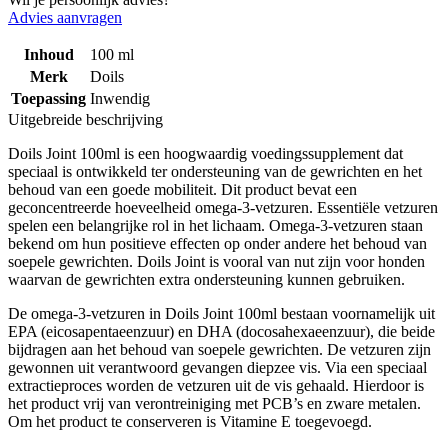
Advies aanvragen
Inhoud
100 ml
Merk
Doils
Toepassing
Inwendig
Uitgebreide beschrijving
Doils Joint 100ml is een hoogwaardig voedingssupplement dat
speciaal is ontwikkeld ter ondersteuning van de gewrichten en het
behoud van een goede mobiliteit. Dit product bevat een
geconcentreerde hoeveelheid omega-3-vetzuren. Essentiële vetzuren
spelen een belangrijke rol in het lichaam. Omega-3-vetzuren staan
bekend om hun positieve effecten op onder andere het behoud van
soepele gewrichten. Doils Joint is vooral van nut zijn voor honden
waarvan de gewrichten extra ondersteuning kunnen gebruiken.
De omega-3-vetzuren in Doils Joint 100ml bestaan voornamelijk uit
EPA (eicosapentaeenzuur) en DHA (docosahexaeenzuur), die beide
bijdragen aan het behoud van soepele gewrichten. De vetzuren zijn
gewonnen uit verantwoord gevangen diepzee vis. Via een speciaal
extractieproces worden de vetzuren uit de vis gehaald. Hierdoor is
het product vrij van verontreiniging met PCB’s en zware metalen.
Om het product te conserveren is Vitamine E toegevoegd.