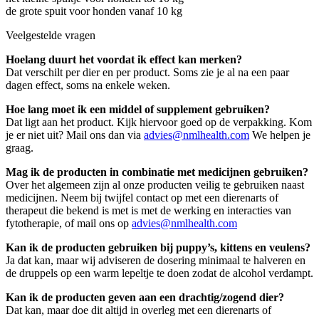
de grote spuit voor honden vanaf 10 kg
Veelgestelde vragen
Hoelang duurt het voordat ik effect kan merken?
Dat verschilt per dier en per product. Soms zie je al na een paar
dagen effect, soms na enkele weken.
Hoe lang moet ik een middel of supplement gebruiken?
Dat ligt aan het product. Kijk hiervoor goed op de verpakking. Kom
je er niet uit? Mail ons dan via
advies@nmlhealth.com
We helpen je
graag.
Mag ik de producten in combinatie met medicijnen gebruiken?
Over het algemeen zijn al onze producten veilig te gebruiken naast
medicijnen. Neem bij twijfel contact op met een dierenarts of
therapeut die bekend is met is met de werking en interacties van
fytotherapie, of mail ons op
advies@nmlhealth.com
Kan ik de producten gebruiken bij puppy’s, kittens en veulens?
Ja dat kan, maar wij adviseren de dosering minimaal te halveren en
de druppels op een warm lepeltje te doen zodat de alcohol verdampt.
Kan ik de producten geven aan een drachtig/zogend dier?
Dat kan, maar doe dit altijd in overleg met een dierenarts of