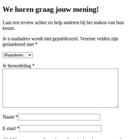
We horen graag jouw mening!
Laat een review achter en help anderen bij het maken van hun
keuze.
Je e-mailadres wordt niet gepubliceerd.
Vereiste velden zijn
gemarkeerd met
*
Je beoordeling
*
Naam
*
E-mail
*