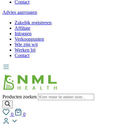
Contact
Advies aanvragen
Zakelijk registreren
Affiliate
Inloggen
Verkooppunten
Wie zijn wij
Werken bij
Contact
Producten zoeken
0
0