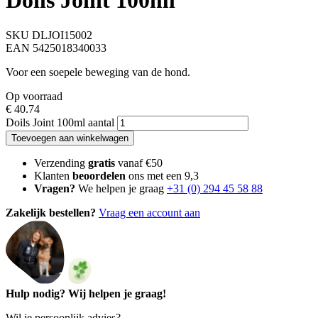
Doils Joint 100ml
SKU DLJOI15002
EAN 5425018340033
Voor een soepele beweging van de hond.
Op voorraad
€
40.74
Doils Joint 100ml aantal
Toevoegen aan winkelwagen
Verzending
gratis
vanaf €50
Klanten
beoordelen
ons met een 9,3
Vragen?
We helpen je graag
+31 (0) 294 45 58 88
Zakelijk bestellen?
Vraag een account aan
Hulp nodig? Wij helpen je graag!
Wil je persoonlijk advies?