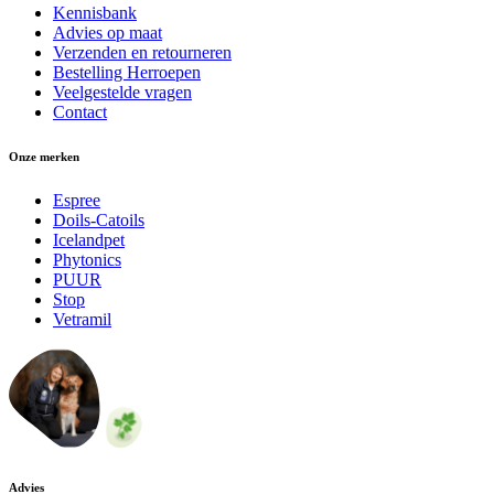
Kennisbank
Advies op maat
Verzenden en retourneren
Bestelling Herroepen
Veelgestelde vragen
Contact
Onze merken
Espree
Doils-Catoils
Icelandpet
Phytonics
PUUR
Stop
Vetramil
Advies