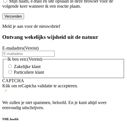
Mijn naam, e-mail en site opslaan in deze browser voor de
volgende keer wanneer ik een reactie plaats.
Meld je aan voor de nieuwsbrief
Ontvang wekelijks wijsheid uit de
natuur
E-mailadres
(Vereist)
Ik ben een:
(Vereist)
Zakelijke klant
Particuliere klant
CAPTCHA
Klik om reCaptcha validatie te accepteren.
We zullen je niet spammen, beloofd. En je kunt altijd weer
eenvoudig uitschrijven.
NML health