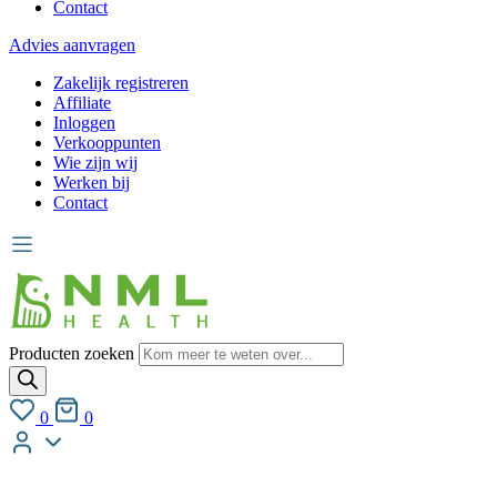
Contact
Advies aanvragen
Zakelijk registreren
Affiliate
Inloggen
Verkooppunten
Wie zijn wij
Werken bij
Contact
Producten zoeken
0
0