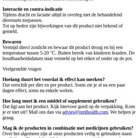
Interactie en contra-indicatie
Tijdens dracht en lactatie altijd in overleg met de behandelend
dierenarts toepassen.
Tot op heden zijn bijwerkingen van dit product niet bekend of
gemeld.
Bewaren
Vermijd direct zonlicht en bewaar dit product droog en bij een
temperatuur tussen 5-20 °C. Buiten bereik van kinderen houden. De
houdbaarheidsdatum staat vermeld op het etiket of onder op de pot.
Veelgestelde vragen
Hoelang duurt het voordat ik effect kan merken?
Dat verschilt per dier en per product. Soms zie je al na een paar
dagen effect, soms na enkele weken.
Hoe lang moet ik een middel of supplement gebruiken?
Dat ligt aan het product. Kijk hiervoor goed op de verpakking. Kom
je er niet uit? Mail ons dan via
advies@nmlhealth.com
. We helpen je
graag.
Mag ik de producten in combinatie met medicijnen gebruiken?
Over het algemeen zijn al onze producten veilig te gebruiken naast