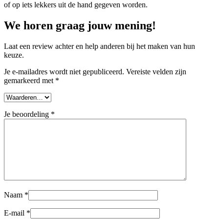
of op iets lekkers uit de hand gegeven worden.
We horen graag jouw mening!
Laat een review achter en help anderen bij het maken van hun
keuze.
Je e-mailadres wordt niet gepubliceerd.
Vereiste velden zijn
gemarkeerd met
*
Je beoordeling
*
Naam
*
E-mail
*