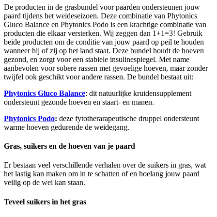
De producten in de grasbundel voor paarden ondersteunen jouw
paard tijdens het weideseizoen. Deze combinatie van Phytonics
Gluco Balance en Phytonics Podo is een krachtige combinatie van
producten die elkaar versterken. Wij zeggen dan 1+1=3! Gebruik
beide producten om de conditie van jouw paard op peil te houden
wanneer hij of zij op het land staat. Deze bundel houdt de hoeven
gezond, en zorgt voor een stabiele insulinespiegel. Met name
aanbevolen voor sobere rassen met gevoelige hoeven, maar zonder
twijfel ook geschikt voor andere rassen. De bundel bestaat uit:
Phytonics Gluco Balance
: dit natuurlijke kruidensupplement
ondersteunt gezonde hoeven en staart- en manen.
Phytonics Podo
:
deze fytotherarapeutische druppel ondersteunt
warme hoeven gedurende de weidegang.
Gras, suikers en de hoeven van je paard
Er bestaan veel verschillende verhalen over de suikers in gras, wat
het lastig kan maken om in te schatten of en hoelang jouw paard
veilig op de wei kan staan.
Teveel suikers in het gras