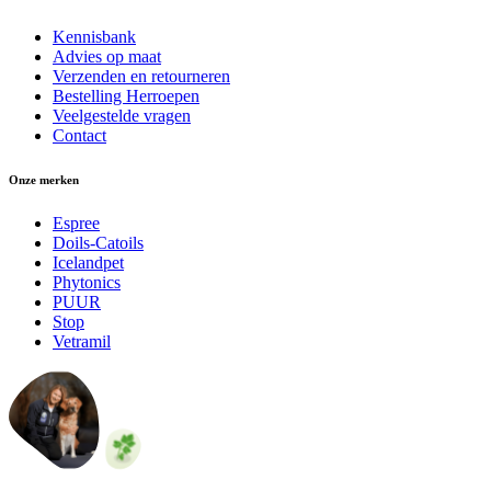
Kennisbank
Advies op maat
Verzenden en retourneren
Bestelling Herroepen
Veelgestelde vragen
Contact
Onze merken
Espree
Doils-Catoils
Icelandpet
Phytonics
PUUR
Stop
Vetramil