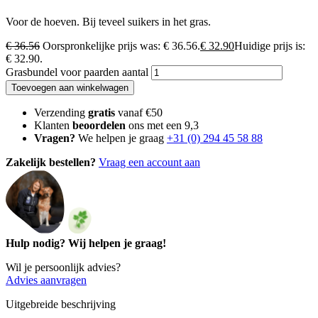
Voor de hoeven. Bij teveel suikers in het gras.
€
36.56
Oorspronkelijke prijs was: € 36.56.
€
32.90
Huidige prijs is:
€ 32.90.
Grasbundel voor paarden aantal
Toevoegen aan winkelwagen
Verzending
gratis
vanaf €50
Klanten
beoordelen
ons met een 9,3
Vragen?
We helpen je graag
+31 (0) 294 45 58 88
Zakelijk bestellen?
Vraag een account aan
Hulp nodig? Wij helpen je graag!
Wil je persoonlijk advies?
Advies aanvragen
Uitgebreide beschrijving