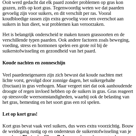
Ooit werd gedacht dat elk paard zonder problemen op gras kon
grazen, zelfs op kort gras. Tegenwoordig weten we dat paarden
gevoelig zijn voor suikers, en dit verschilt per ras. Vooral
koudbloedige rassen zijn extra gevoelig voor een overschot aan
suikers in hun dieet, wat problemen kan veroorzaken.
Het is belangrijk onderscheid te maken tussen grassoorten en de
verschillende typen paarden. Ook andere factoren zoals beweging,
voeding, stress en hormonen spelen een grote rol bij de
suikerstofwisseling en gezondheid van het paard.
Koude nachten en zonneschijn
Veel paardeneigenaren zijn zich bewust dat koude nachten met
lichte vorst, gevolgd door zonnige dagen, het suikergehalte
(fructaan) in gras verhogen. Maar vergeet niet dat ook aanhoudende
droogte of regen invloed hebben op de suikers in gras. Gras reageert
op stressvolle weersomstandigheden, waarbij ook de belasting van
het gras, bemesting en het soort gras een rol spelen.
Let op kort gras!
Kort gras bevat vaak veel suikers, dus wees extra voorzichtig. Bouw
de weidegang rustig op en ondersteun de suikerstofwisseling van je