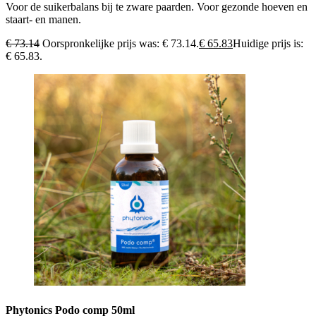
Voor de suikerbalans bij te zware paarden. Voor gezonde hoeven en
staart- en manen.
€
73.14
Oorspronkelijke prijs was: € 73.14.
€
65.83
Huidige prijs is:
€ 65.83.
Phytonics Podo comp 50ml