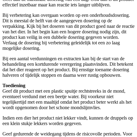
effectief inzetbaar maar kan reactie iets langer uitblijven.
Bij verbetering kan overgaan worden op een onderhoudsdosering.
Dit is meestal de helft van de aangegeven dosering op de
verpakking. Kijk bij het doseren van dit product goed naar de reactie
van het dier. In het begin kan een hogere dosering nodig zijn, dit
product kan veilig in een dubbele dosering gegeven worden.
Verlaag de dosering bij verbetering geleidelijk tot een zo laag
mogelijke dosering.
Bij een aantal verdunningen en extracten kan bij de start van de
behandeling een kortdurende verergering plaatsvinden. Dit betekent
dat het dier reageert op het product. Bij ernstige toename dosering
halveren of tijdelijk stoppen en daarna weer rustig opbouwen.
Toediening
Geef dit product met een plastic spuitje rechtstreeks in de mond,
eventueel verdund met een beetje water. Bij voorkeur niet
tegelijkertijd met een maaltijd omdat het product beter werkt als het
wordt opgenomen door het schone mondslijmvlies.
Indien een dier het product niet lekker vindt, kunnen de druppels op
een klein stukje lekkers worden gegeven.
Geef gedurende de weidegang tijdens de risicovolle perioden. Voor