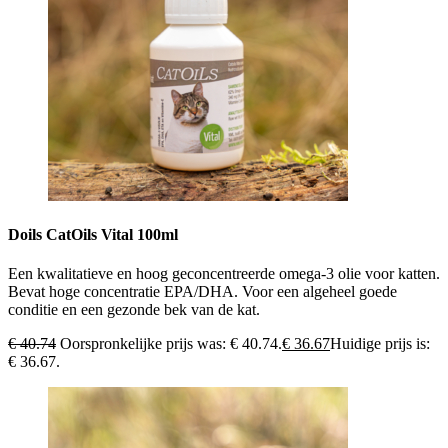
Doils CatOils Vital 100ml
Een kwalitatieve en hoog geconcentreerde omega-3 olie voor katten.
Bevat hoge concentratie EPA/DHA. Voor een algeheel goede
conditie en een gezonde bek van de kat.
€
40.74
Oorspronkelijke prijs was: € 40.74.
€
36.67
Huidige prijs is:
€ 36.67.