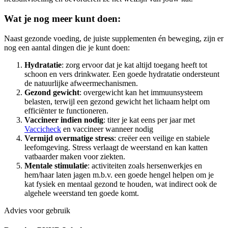
Wat je nog meer kunt doen:
Naast gezonde voeding, de juiste supplementen én beweging, zijn er
nog een aantal dingen die je kunt doen:
Hydratatie
: zorg ervoor dat je kat altijd toegang heeft tot
schoon en vers drinkwater. Een goede hydratatie ondersteunt
de natuurlijke afweermechanismen.
Gezond gewicht
: overgewicht kan het immuunsysteem
belasten, terwijl een gezond gewicht het lichaam helpt om
efficiënter te functioneren.
Vaccineer indien nodig
: titer je kat eens per jaar met
Vaccicheck
en vaccineer wanneer nodig
Vermijd overmatige stress
: creëer een veilige en stabiele
leefomgeving. Stress verlaagt de weerstand en kan katten
vatbaarder maken voor ziekten.
Mentale stimulatie
: activiteiten zoals hersenwerkjes en
hem/haar laten jagen m.b.v. een goede hengel helpen om je
kat fysiek en mentaal gezond te houden, wat indirect ook de
algehele weerstand ten goede komt.
Advies voor gebruik