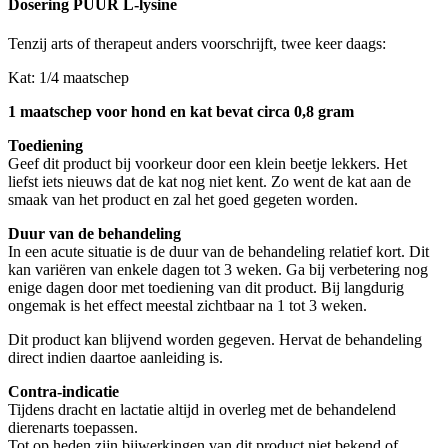
Dosering PUUR L-lysine
Tenzij arts of therapeut anders voorschrijft, twee keer daags:
Kat: 1/4 maatschep
1 maatschep voor hond en kat bevat circa 0,8 gram
Toediening
Geef dit product bij voorkeur door een klein beetje lekkers. Het
liefst iets nieuws dat de kat nog niet kent. Zo went de kat aan de
smaak van het product en zal het goed gegeten worden.
Duur van de behandeling
In een acute situatie is de duur van de behandeling relatief kort. Dit
kan variëren van enkele dagen tot 3 weken. Ga bij verbetering nog
enige dagen door met toediening van dit product. Bij langdurig
ongemak is het effect meestal zichtbaar na 1 tot 3 weken.
Dit product kan blijvend worden gegeven. Hervat de behandeling
direct indien daartoe aanleiding is.
Contra-indicatie
Tijdens dracht en lactatie altijd in overleg met de behandelend
dierenarts toepassen.
Tot op heden zijn bijwerkingen van dit product niet bekend of