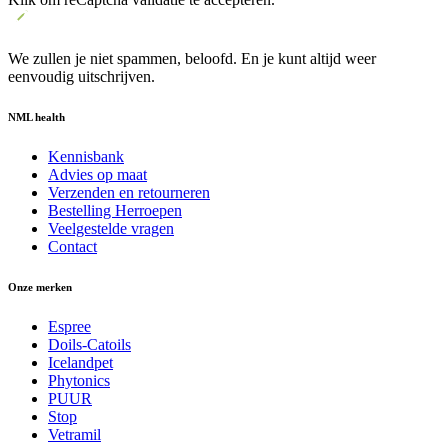
We zullen je niet spammen, beloofd. En je kunt altijd weer
eenvoudig uitschrijven.
NML health
Kennisbank
Advies op maat
Verzenden en retourneren
Bestelling Herroepen
Veelgestelde vragen
Contact
Onze merken
Espree
Doils-Catoils
Icelandpet
Phytonics
PUUR
Stop
Vetramil