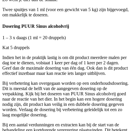
Twee spuitjes van 1 ml (voor een gewicht van 5 kg) zijn bijgevoegd,
om makkelijk te doseren.
Dosering PUUR Sinus alcoholvrij
1 – 3 x daags (1 ml = 20 druppels)
Kat 5 druppels
Indien het in de praktijk lastig is om dit product meerdere malen per
dag toe te dienen, volstaat 1 keer per dag of 1 keer per 2 dagen.
Geef dan de maximale dosering van één dag. Ook dan is dit product
effectief inzetbaar maar kan reactie iets langer uitblijven.
Bij verbetering kan overgegaan worden op een onderhoudsdosering.
Dit is meestal de helft van de aangegeven dosering op de
verpakking. Kijk bij het doseren van PUUR Sinus alcoholvrij goed
naar de reactie van het dier. In het begin kan een hogere dosering
nodig zijn, dit product kan veilig in een dubbele dosering gegeven
worden. Verlaag de dosering bij verbetering geleidelijk tot een zo
laag mogelijke dosering.
Bij een aantal verdunningen en extracten kan bij de start van de
behandeling een kortdurende verergering plaatsvinden. Dit betekent