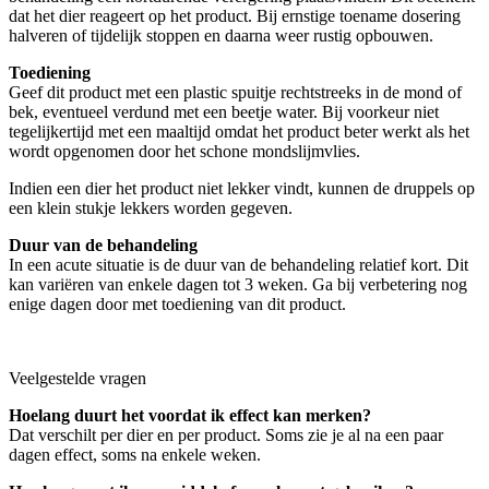
dat het dier reageert op het product. Bij ernstige toename dosering
halveren of tijdelijk stoppen en daarna weer rustig opbouwen.
Toediening
Geef dit product met een plastic spuitje rechtstreeks in de mond of
bek, eventueel verdund met een beetje water. Bij voorkeur niet
tegelijkertijd met een maaltijd omdat het product beter werkt als het
wordt opgenomen door het schone mondslijmvlies.
Indien een dier het product niet lekker vindt, kunnen de druppels op
een klein stukje lekkers worden gegeven.
Duur van de behandeling
In een acute situatie is de duur van de behandeling relatief kort. Dit
kan variëren van enkele dagen tot 3 weken. Ga bij verbetering nog
enige dagen door met toediening van dit product.
Veelgestelde vragen
Hoelang duurt het voordat ik effect kan merken?
Dat verschilt per dier en per product. Soms zie je al na een paar
dagen effect, soms na enkele weken.