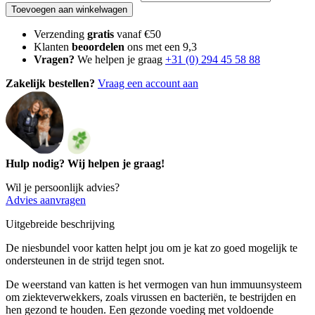
Toevoegen aan winkelwagen
Verzending
gratis
vanaf €50
Klanten
beoordelen
ons met een 9,3
Vragen?
We helpen je graag
+31 (0) 294 45 58 88
Zakelijk bestellen?
Vraag een account aan
Hulp nodig? Wij helpen je graag!
Wil je persoonlijk advies?
Advies aanvragen
Uitgebreide beschrijving
De niesbundel voor katten helpt jou om je kat zo goed mogelijk te
ondersteunen in de strijd tegen snot.
De weerstand van katten is het vermogen van hun immuunsysteem
om ziekteverwekkers, zoals virussen en bacteriën, te bestrijden en
hen gezond te houden. Een gezonde voeding met voldoende