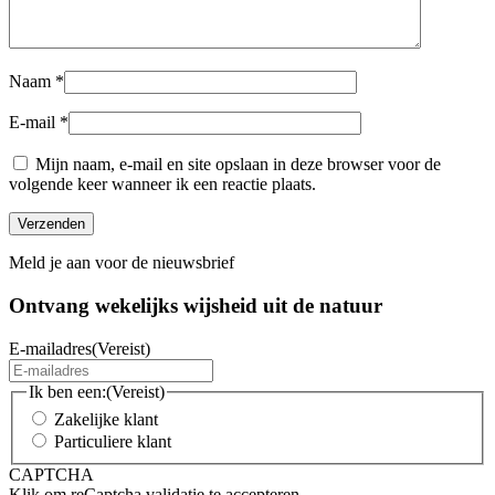
Naam
*
E-mail
*
Mijn naam, e-mail en site opslaan in deze browser voor de
volgende keer wanneer ik een reactie plaats.
Meld je aan voor de nieuwsbrief
Ontvang wekelijks wijsheid uit de
natuur
E-mailadres
(Vereist)
Ik ben een:
(Vereist)
Zakelijke klant
Particuliere klant
CAPTCHA
Klik om reCaptcha validatie te accepteren.