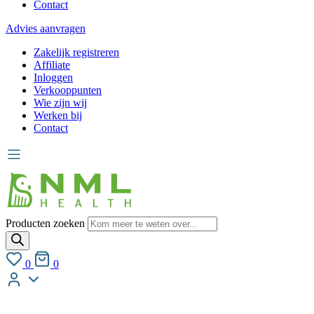
Contact
Advies aanvragen
Zakelijk registreren
Affiliate
Inloggen
Verkooppunten
Wie zijn wij
Werken bij
Contact
Producten zoeken
0
0