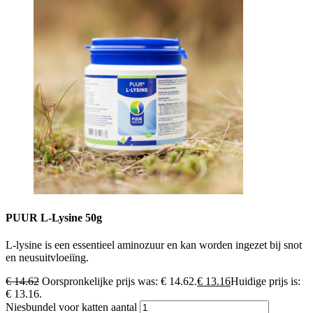
PUUR L-Lysine 50g
L-lysine is een essentieel aminozuur en kan worden ingezet bij snot
en neusuitvloeiïng.
€
14.62
Oorspronkelijke prijs was: € 14.62.
€
13.16
Huidige prijs is:
€ 13.16.
Niesbundel voor katten aantal