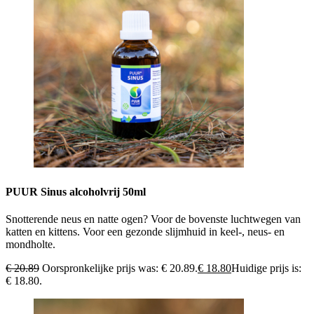
PUUR Sinus alcoholvrij 50ml
Snotterende neus en natte ogen? Voor de bovenste luchtwegen van
katten en kittens. Voor een gezonde slijmhuid in keel-, neus- en
mondholte.
€
20.89
Oorspronkelijke prijs was: € 20.89.
€
18.80
Huidige prijs is:
€ 18.80.