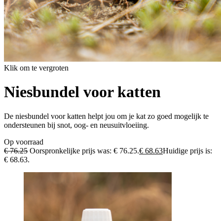
Klik om te vergroten
Niesbundel voor katten
De niesbundel voor katten helpt jou om je kat zo goed mogelijk te
ondersteunen bij snot, oog- en neusuitvloeiing.
Op voorraad
€
76.25
Oorspronkelijke prijs was: € 76.25.
€
68.63
Huidige prijs is:
€ 68.63.