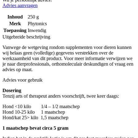
Advies aanvragen
Inhoud
250 g
Merk
Phytonics
Toepassing
Inwendig
Uitgebreide beschrijving
Vanwege de wetgeving rondom supplementen voor dieren kunnen
wij helaas geen (volledige) gegevens verstrekken over de
werkzaamheid van dit product. Voor meer informatie verwijzen we
je naar dierprofessionals, orthomoleculair deskundigen of vraag een
advies op maat.
Advies voor gebruik
Dosering
Tenzij arts of therapeut anders voorschrijft, twee keer daags:
Hond <10 kilo 1/4 – 1/2 maatschep
Hond 10-25 kilo 1 maatschep
Hond/kat 25> kilo 1,5 maatschep
1 maatschep bevat circa 5 gram