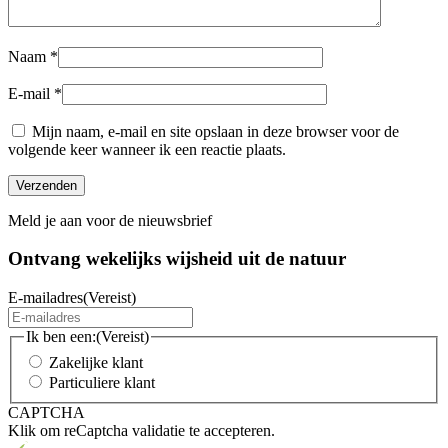
Naam
*
E-mail
*
Mijn naam, e-mail en site opslaan in deze browser voor de
volgende keer wanneer ik een reactie plaats.
Meld je aan voor de nieuwsbrief
Ontvang wekelijks wijsheid uit de
natuur
E-mailadres
(Vereist)
Ik ben een:
(Vereist)
Zakelijke klant
Particuliere klant
CAPTCHA
Klik om reCaptcha validatie te accepteren.