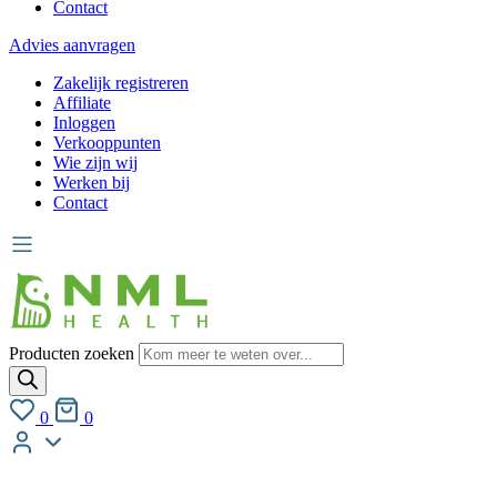
Contact
Advies aanvragen
Zakelijk registreren
Affiliate
Inloggen
Verkooppunten
Wie zijn wij
Werken bij
Contact
Producten zoeken
0
0