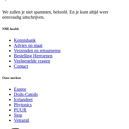
We zullen je niet spammen, beloofd. En je kunt altijd weer
eenvoudig uitschrijven.
NML health
Kennisbank
Advies op maat
Verzenden en retourneren
Bestelling Herroepen
Veelgestelde vragen
Contact
Onze merken
Espree
Doils-Catoils
Icelandpet
Phytonics
PUUR
Stop
Vetramil