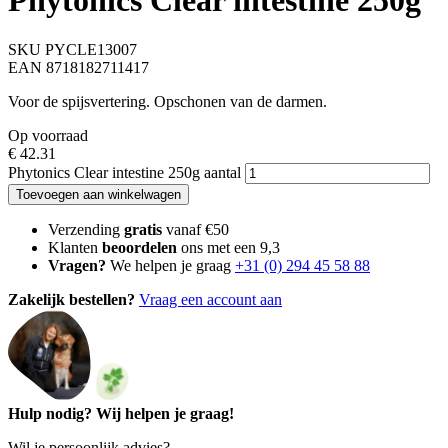
Phytonics Clear intestine 250g
SKU PYCLE13007
EAN 8718182711417
Voor de spijsvertering. Opschonen van de darmen.
Op voorraad
€
42.31
Phytonics Clear intestine 250g aantal
Toevoegen aan winkelwagen
Verzending
gratis
vanaf €50
Klanten
beoordelen
ons met een 9,3
Vragen?
We helpen je graag
+31 (0) 294 45 58 88
Zakelijk bestellen?
Vraag een account aan
Hulp nodig? Wij helpen je graag!
Wil je persoonlijk advies?