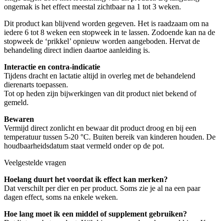
ongemak is het effect meestal zichtbaar na 1 tot 3 weken.
Dit product kan blijvend worden gegeven. Het is raadzaam om na
iedere 6 tot 8 weken een stopweek in te lassen. Zodoende kan na de
stopweek de ‘prikkel’ opnieuw worden aangeboden. Hervat de
behandeling direct indien daartoe aanleiding is.
Interactie en contra-indicatie
Tijdens dracht en lactatie altijd in overleg met de behandelend
dierenarts toepassen.
Tot op heden zijn bijwerkingen van dit product niet bekend of
gemeld.
Bewaren
Vermijd direct zonlicht en bewaar dit product droog en bij een
temperatuur tussen 5-20 °C. Buiten bereik van kinderen houden. De
houdbaarheidsdatum staat vermeld onder op de pot.
Veelgestelde vragen
Hoelang duurt het voordat ik effect kan merken?
Dat verschilt per dier en per product. Soms zie je al na een paar
dagen effect, soms na enkele weken.
Hoe lang moet ik een middel of supplement gebruiken?