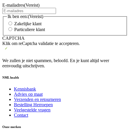
E-mailadres
(Vereist)
Ik ben een:
(Vereist)
Zakelijke klant
Particuliere klant
CAPTCHA
Klik om reCaptcha validatie te accepteren.
We zullen je niet spammen, beloofd. En je kunt altijd weer
eenvoudig uitschrijven.
NML health
Kennisbank
Advies op maat
Verzenden en retourneren
Bestelling Herroepen
Veelgestelde vragen
Contact
Onze merken