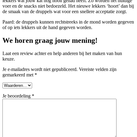
lekkers wat jouw kat nog nooit gehad heeft. Zo worden het huidige
voer en de snacks niet bedoezeld. Het nieuwe lekkers ‘hoort’ dan bij
de smaak van de druppels wat voor een snellere acceptatie zorgt.
Paard: de druppels kunnen rechtstreeks in de mond worden gegeven
of op iets lekkers uit de hand gegeven worden.
We horen graag jouw mening!
Laat een review achter en help anderen bij het maken van hun
keuze.
Je e-mailadres wordt niet gepubliceerd.
Vereiste velden zijn
gemarkeerd met
*
Je beoordeling
*