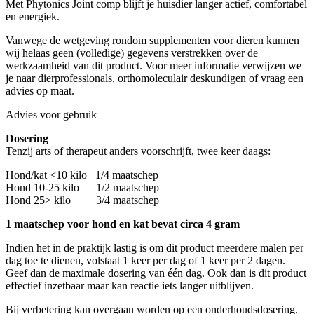
Met Phytonics Joint comp blijft je huisdier langer actief, comfortabel
en energiek.
Vanwege de wetgeving rondom supplementen voor dieren kunnen
wij helaas geen (volledige) gegevens verstrekken over de
werkzaamheid van dit product. Voor meer informatie verwijzen we
je naar dierprofessionals, orthomoleculair deskundigen of vraag een
advies op maat.
Advies voor gebruik
Dosering
Tenzij arts of therapeut anders voorschrijft, twee keer daags:
Hond/kat <10 kilo 1/4 maatschep
Hond 10-25 kilo 1/2 maatschep
Hond 25> kilo 3/4 maatschep
1 maatschep voor hond en kat bevat circa 4 gram
Indien het in de praktijk lastig is om dit product meerdere malen per
dag toe te dienen, volstaat 1 keer per dag of 1 keer per 2 dagen.
Geef dan de maximale dosering van één dag. Ook dan is dit product
effectief inzetbaar maar kan reactie iets langer uitblijven.
Bij verbetering kan overgaan worden op een onderhoudsdosering.