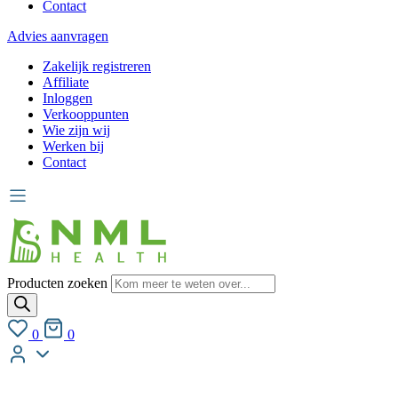
Contact
Advies aanvragen
Zakelijk registreren
Affiliate
Inloggen
Verkooppunten
Wie zijn wij
Werken bij
Contact
Producten zoeken
0
0