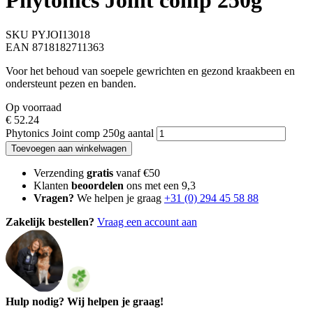
Phytonics Joint comp 250g
SKU PYJOI13018
EAN 8718182711363
Voor het behoud van soepele gewrichten en gezond kraakbeen en
ondersteunt pezen en banden.
Op voorraad
€
52.24
Phytonics Joint comp 250g aantal
Toevoegen aan winkelwagen
Verzending
gratis
vanaf €50
Klanten
beoordelen
ons met een 9,3
Vragen?
We helpen je graag
+31 (0) 294 45 58 88
Zakelijk bestellen?
Vraag een account aan
Hulp nodig? Wij helpen je graag!