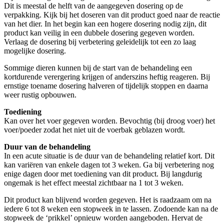
Dit is meestal de helft van de aangegeven dosering op de
verpakking. Kijk bij het doseren van dit product goed naar de reactie
van het dier. In het begin kan een hogere dosering nodig zijn, dit
product kan veilig in een dubbele dosering gegeven worden.
Verlaag de dosering bij verbetering geleidelijk tot een zo laag
mogelijke dosering.
Sommige dieren kunnen bij de start van de behandeling een
kortdurende verergering krijgen of anderszins heftig reageren. Bij
ernstige toename dosering halveren of tijdelijk stoppen en daarna
weer rustig opbouwen.
Toediening
Kan over het voer gegeven worden. Bevochtig (bij droog voer) het
voer/poeder zodat het niet uit de voerbak geblazen wordt.
Duur van de behandeling
In een acute situatie is de duur van de behandeling relatief kort. Dit
kan variëren van enkele dagen tot 3 weken. Ga bij verbetering nog
enige dagen door met toediening van dit product. Bij langdurig
ongemak is het effect meestal zichtbaar na 1 tot 3 weken.
Dit product kan blijvend worden gegeven. Het is raadzaam om na
iedere 6 tot 8 weken een stopweek in te lassen. Zodoende kan na de
stopweek de ‘prikkel’ opnieuw worden aangeboden. Hervat de