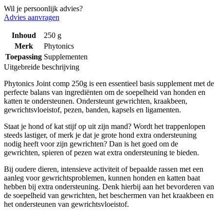
Wil je persoonlijk advies?
Advies aanvragen
Inhoud
250 g
Merk
Phytonics
Toepassing
Supplementen
Uitgebreide beschrijving
Phytonics Joint comp 250g is een essentieel basis supplement met de
perfecte balans van ingrediënten om de soepelheid van honden en
katten te ondersteunen. Ondersteunt gewrichten, kraakbeen,
gewrichtsvloeistof, pezen, banden, kapsels en ligamenten.
Staat je hond of kat stijf op uit zijn mand? Wordt het trappenlopen
steeds lastiger, of merk je dat je grote hond extra ondersteuning
nodig heeft voor zijn gewrichten? Dan is het goed om de
gewrichten, spieren of pezen wat extra ondersteuning te bieden.
Bij oudere dieren, intensieve activiteit of bepaalde rassen met een
aanleg voor gewrichtsproblemen, kunnen honden en katten baat
hebben bij extra ondersteuning. Denk hierbij aan het bevorderen van
de soepelheid van gewrichten, het beschermen van het kraakbeen en
het ondersteunen van gewrichtsvloeistof.