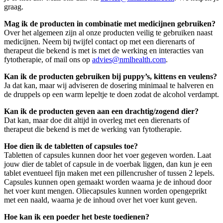
graag.
Mag ik de producten in combinatie met medicijnen gebruiken?
Over het algemeen zijn al onze producten veilig te gebruiken naast
medicijnen. Neem bij twijfel contact op met een dierenarts of
therapeut die bekend is met is met de werking en interacties van
fytotherapie, of mail ons op
advies@nmlhealth.com
.
Kan ik de producten gebruiken bij puppy’s, kittens en veulens?
Ja dat kan, maar wij adviseren de dosering minimaal te halveren en
de druppels op een warm lepeltje te doen zodat de alcohol verdampt.
Kan ik de producten geven aan een drachtig/zogend dier?
Dat kan, maar doe dit altijd in overleg met een dierenarts of
therapeut die bekend is met de werking van fytotherapie.
Hoe dien ik de tabletten of capsules toe?
Tabletten of capsules kunnen door het voer gegeven worden. Laat
jouw dier de tablet of capsule in de voerbak liggen, dan kun je een
tablet eventueel fijn maken met een pillencrusher of tussen 2 lepels.
Capsules kunnen open gemaakt worden waarna je de inhoud door
het voer kunt mengen. Oliecapsules kunnen worden opengeprikt
met een naald, waarna je de inhoud over het voer kunt geven.
Hoe kan ik een poeder het beste toedienen?