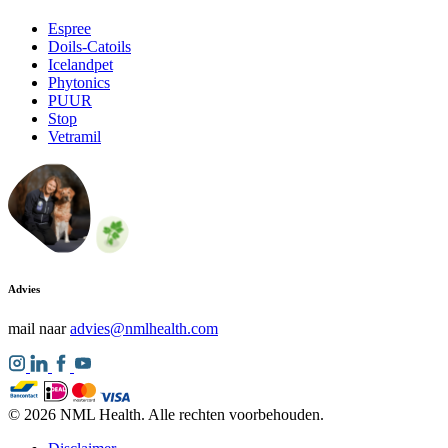
Espree
Doils-Catoils
Icelandpet
Phytonics
PUUR
Stop
Vetramil
Advies
mail naar
advies@nmlhealth.com
© 2026 NML Health. Alle rechten voorbehouden.