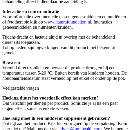
behandeling direct indien daartoe aanleiding is.
Interactie en contra-indicatie
Voor informatie over interactie tussen geneesmiddelen en nutriënten
of fytotherapie kijk op
www.naturafoundation.nl
. Interacties
geneesmiddelen en nutriënten/kruiden.
Tijdens dracht en lactatie altijd in overleg met de behandelend
dierenarts toepassen.
Tot op heden zijn bijwerkingen van dit product niet bekend of
gemeld.
Bewaren
Vermijd direct zonlicht en bewaar dit product droog en bij een
temperatuur tussen 5-20 °C. Buiten bereik van kinderen houden. De
houdbaarheidsdatum staat vermeld op het etiket of onder op de pot.
Veelgestelde vragen
Hoelang duurt het voordat ik effect kan merken?
Dat verschilt per dier en per product. Soms zie je al na een paar
dagen effect, soms na enkele weken.
Hoe lang moet ik een middel of supplement gebruiken?
Dat ligt aan het product. Kijk hiervoor goed op de verpakking. Kom
je er niet uit? Mail ons dan via
advies@nmlhealth.com
. We helpen je