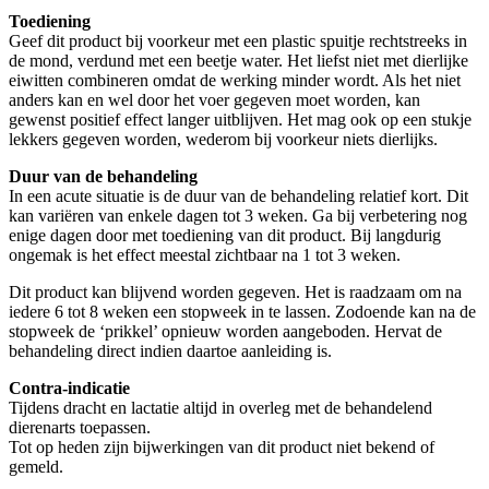
Toediening
Geef dit product bij voorkeur met een plastic spuitje rechtstreeks in
de mond, verdund met een beetje water. Het liefst niet met dierlijke
eiwitten combineren omdat de werking minder wordt. Als het niet
anders kan en wel door het voer gegeven moet worden, kan
gewenst positief effect langer uitblijven. Het mag ook op een stukje
lekkers gegeven worden, wederom bij voorkeur niets dierlijks.
Duur van de behandeling
In een acute situatie is de duur van de behandeling relatief kort. Dit
kan variëren van enkele dagen tot 3 weken. Ga bij verbetering nog
enige dagen door met toediening van dit product. Bij langdurig
ongemak is het effect meestal zichtbaar na 1 tot 3 weken.
Dit product kan blijvend worden gegeven. Het is raadzaam om na
iedere 6 tot 8 weken een stopweek in te lassen. Zodoende kan na de
stopweek de ‘prikkel’ opnieuw worden aangeboden. Hervat de
behandeling direct indien daartoe aanleiding is.
Contra-indicatie
Tijdens dracht en lactatie altijd in overleg met de behandelend
dierenarts toepassen.
Tot op heden zijn bijwerkingen van dit product niet bekend of
gemeld.