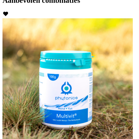
Aanbevolen
combinaties