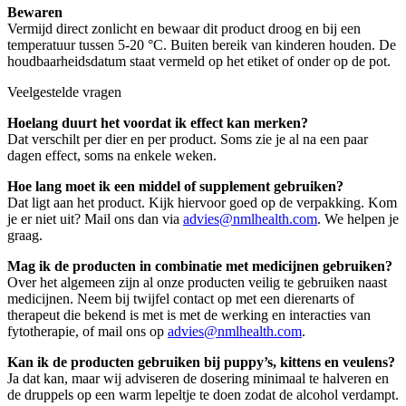
Bewaren
Vermijd direct zonlicht en bewaar dit product droog en bij een
temperatuur tussen 5-20 °C. Buiten bereik van kinderen houden. De
houdbaarheidsdatum staat vermeld op het etiket of onder op de pot.
Veelgestelde vragen
Hoelang duurt het voordat ik effect kan merken?
Dat verschilt per dier en per product. Soms zie je al na een paar
dagen effect, soms na enkele weken.
Hoe lang moet ik een middel of supplement gebruiken?
Dat ligt aan het product. Kijk hiervoor goed op de verpakking. Kom
je er niet uit? Mail ons dan via
advies@nmlhealth.com
. We helpen je
graag.
Mag ik de producten in combinatie met medicijnen gebruiken?
Over het algemeen zijn al onze producten veilig te gebruiken naast
medicijnen. Neem bij twijfel contact op met een dierenarts of
therapeut die bekend is met is met de werking en interacties van
fytotherapie, of mail ons op
advies@nmlhealth.com
.
Kan ik de producten gebruiken bij puppy’s, kittens en veulens?
Ja dat kan, maar wij adviseren de dosering minimaal te halveren en
de druppels op een warm lepeltje te doen zodat de alcohol verdampt.