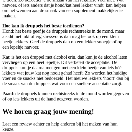
natvoer, of iets anders dat je hond/kat heel lekker vindt, kan helpen
om het wennen aan de smaak van een supplement makkelijker te
maken.
Hoe kan ik druppels het beste toedienen?
Hond: het beste geef je de druppels rechtstreeks in de mond, maar
als dit niet lukt of erg stressvol is dan mag het ook op een klein
beetje lekkers. Geef de druppels dan op een lekker snoepje of op
een lepeltje natvoer.
Kat: is het een druppel met alcohol erin, dan kun je de alcohol laten
vervliegen op een heet lepeltje. Dit verbetert de acceptatie. De
druppels kun je daarna mengen met een klein beetje van iets héél
lekkers wat jouw kat nog nooit gehad heeft. Zo worden het huidige
voer en de snacks niet bedoezeld. Het nieuwe lekkers ‘hoort’ dan bij
de smaak van de druppels wat voor een snellere acceptatie zorgt.
Paard: de druppels kunnen rechtstreeks in de mond worden gegeven
of op iets lekkers uit de hand gegeven worden.
We horen graag jouw mening!
Laat een review achter en help anderen bij het maken van hun
keuze.