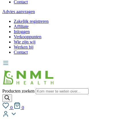
Contact
Advies aanvragen
Zakelijk registreren
Affiliate
Inloggen
Verkooppunten
Wie zijn wij
Werken bij
Contact
Producten zoeken
0
0