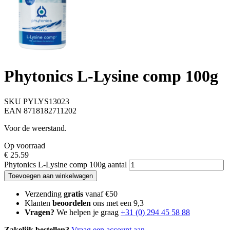
Phytonics L-Lysine comp 100g
SKU PYLYS13023
EAN 8718182711202
Voor de weerstand.
Op voorraad
€
25.59
Phytonics L-Lysine comp 100g aantal
Toevoegen aan winkelwagen
Verzending
gratis
vanaf €50
Klanten
beoordelen
ons met een 9,3
Vragen?
We helpen je graag
+31 (0) 294 45 58 88
Zakelijk bestellen?
Vraag een account aan