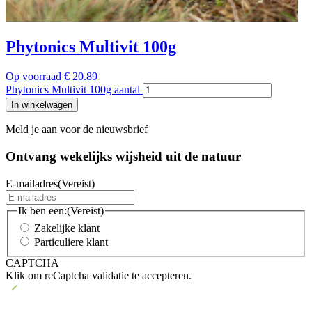
Phytonics Multivit 100g
Op voorraad
€
20.89
Phytonics Multivit 100g aantal
In winkelwagen
Meld je aan voor de nieuwsbrief
Ontvang wekelijks wijsheid uit de
natuur
E-mailadres
(Vereist)
Ik ben een:
(Vereist)
Zakelijke klant
Particuliere klant
CAPTCHA
Klik om reCaptcha validatie te accepteren.