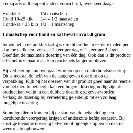
Tenzij arts of therapeut anders voorschrijft, twee keer daags:
Hond/kat 1/4 maatschep
Hond 10-25 kilo 1/4 – 1/2 maatschep
Hond/kat < 25 kilo 1/2 – 1 maatschep
1 maatschep voor hond en kat bevat circa 0,8 gram
Indien het in de praktijk lastig is om dit product meerdere malen per
dag toe te dienen, volstaat 1 keer per dag of 1 keer per 2 dagen.
Geef dan de maximale dosering van één dag. Ook dan is dit product
effectief inzetbaar maar kan reactie iets langer uitblijven.
Bij verbetering kan overgaan worden op een onderhoudsdosering.
Dit is meestal de helft van de aangegeven dosering op de
verpakking. Kijk bij het doseren van dit product goed naar de reactie
van het dier. In het begin kan een hogere dosering nodig zijn, dit
product kan veilig in een dubbele dosering gegeven worden.
Verlaag de dosering bij verbetering geleidelijk tot een zo laag
mogelijke dosering.
Sommige dieren kunnen bij de start van de behandeling een
kortdurende verergering krijgen of anderszins heftig reageren. Bij
ernstige toename dosering halveren of tijdelijk stoppen en daarna
weer rustig opbouwen.