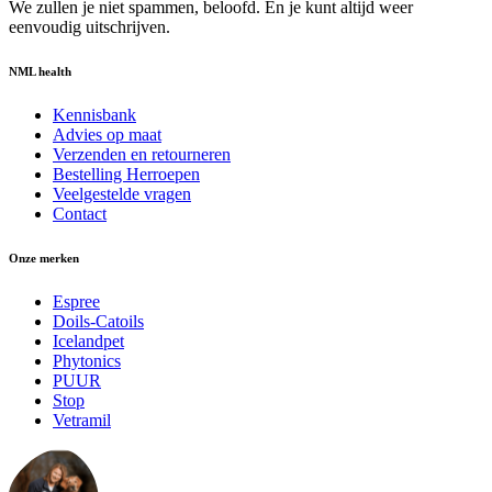
We zullen je niet spammen, beloofd. En je kunt altijd weer
eenvoudig uitschrijven.
NML health
Kennisbank
Advies op maat
Verzenden en retourneren
Bestelling Herroepen
Veelgestelde vragen
Contact
Onze merken
Espree
Doils-Catoils
Icelandpet
Phytonics
PUUR
Stop
Vetramil