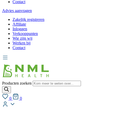
Contact
Advies aanvragen
Zakelijk registreren
Affiliate
Inloggen
Verkooppunten
Wie zijn wij
Werken bij
Contact
Producten zoeken
0
0