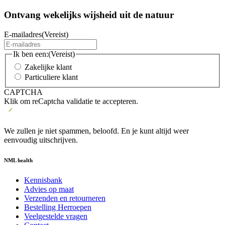
Ontvang wekelijks wijsheid uit de
natuur
E-mailadres
(Vereist)
Ik ben een:
(Vereist)
Zakelijke klant
Particuliere klant
CAPTCHA
Klik om reCaptcha validatie te accepteren.
We zullen je niet spammen, beloofd. En je kunt altijd weer
eenvoudig uitschrijven.
NML health
Kennisbank
Advies op maat
Verzenden en retourneren
Bestelling Herroepen
Veelgestelde vragen