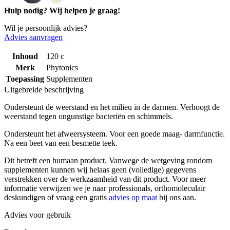
Hulp nodig? Wij helpen je graag!
Wil je persoonlijk advies?
Advies aanvragen
Inhoud
120 c
Merk
Phytonics
Toepassing
Supplementen
Uitgebreide beschrijving
Ondersteunt de weerstand en het milieu in de darmen. Verhoogt de
weerstand tegen ongunstige bacteriën en schimmels.
Ondersteunt het afweersysteem. Voor een goede maag- darmfunctie.
Na een beet van een besmette teek.
Dit betreft een humaan product. Vanwege de wetgeving rondom
supplementen kunnen wij helaas geen (volledige) gegevens
verstrekken over de werkzaamheid van dit product. Voor meer
informatie verwijzen we je naar professionals, orthomoleculair
deskundigen of vraag een gratis
advies op maat
bij ons aan.
Advies voor gebruik