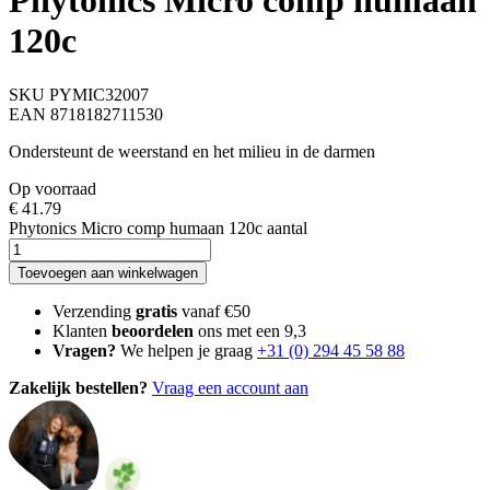
Phytonics Micro comp humaan
120c
SKU PYMIC32007
EAN 8718182711530
Ondersteunt de weerstand en het milieu in de darmen
Op voorraad
€
41.79
Phytonics Micro comp humaan 120c aantal
Toevoegen aan winkelwagen
Verzending
gratis
vanaf €50
Klanten
beoordelen
ons met een 9,3
Vragen?
We helpen je graag
+31 (0) 294 45 58 88
Zakelijk bestellen?
Vraag een account aan