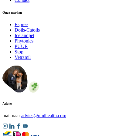
Contact
Onze merken
Espree
Doils-Catoils
Icelandpet
Phytonics
PUUR
Stop
Vetramil
Advies
mail naar
advies@nmlhealth.com