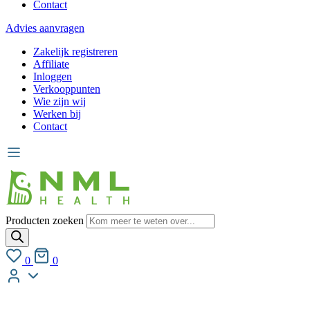
Contact
Advies aanvragen
Zakelijk registreren
Affiliate
Inloggen
Verkooppunten
Wie zijn wij
Werken bij
Contact
Producten zoeken
0
0