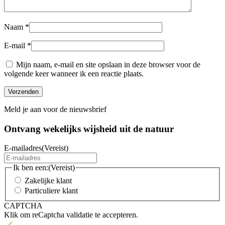
Naam
*
E-mail
*
Mijn naam, e-mail en site opslaan in deze browser voor de
volgende keer wanneer ik een reactie plaats.
Meld je aan voor de nieuwsbrief
Ontvang wekelijks wijsheid uit de
natuur
E-mailadres
(Vereist)
Ik ben een:
(Vereist)
Zakelijke klant
Particuliere klant
CAPTCHA
Klik om reCaptcha validatie te accepteren.