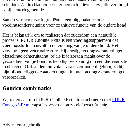
selenium. Antioxidanten beschermen oxidatieve stress, die verhoogd
is bij neurodegeneratie.
Samen vormen deze ingrediënten een uitgebalanceerde
voedingsondersteuning voor cognitieve functie van de oudere hond.
Het is belangrijk om te realiseren dat ouderdom een natuurlijk
proces is. PUUR Choline Extra is een voedingssupplement dat
voedingsstoffen aanvult in de voeding van je oudere hond. Het
vervangt geen veterinaire zorg. Bij ernstige gedragsveranderingen,
plotselinge achteruitgang, of als je je zorgen maakt over de
gezondheid van je hond, is het altijd verstandig om een dierenarts te
raadplegen. Ook andere oorzaken zoals verminderd gehoor, zicht,
pijn of onderliggende aandoeningen kunnen gedragsveranderingen
veroorzaken.
Gouden combinaties
Wij raden aan om PUUR Choline Extra te combineren met
PUUR
Omega-3 Extra
capsules voor een gezonde hersenfunctie.
Advies voor gebruik