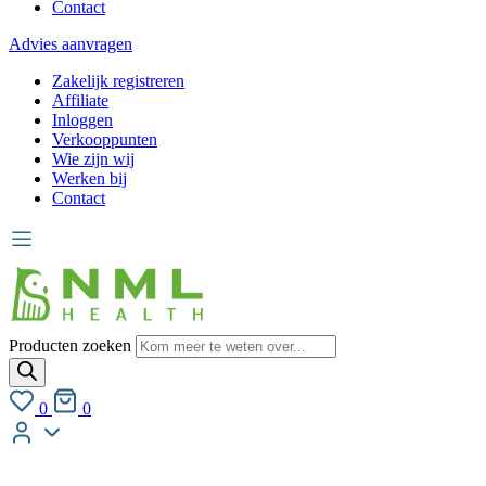
Contact
Advies aanvragen
Zakelijk registreren
Affiliate
Inloggen
Verkooppunten
Wie zijn wij
Werken bij
Contact
Producten zoeken
0
0