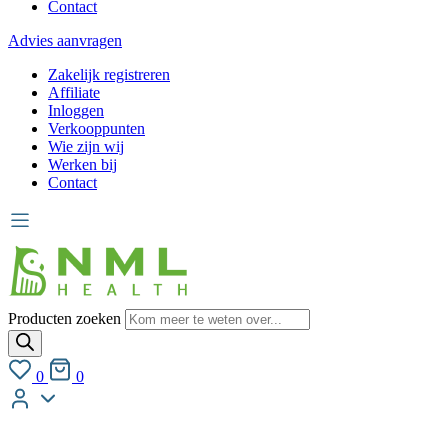
Contact
Advies aanvragen
Zakelijk registreren
Affiliate
Inloggen
Verkooppunten
Wie zijn wij
Werken bij
Contact
Producten zoeken
0
0