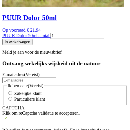
PUUR Dolor 50ml
Op voorraad
€
21.94
PUUR Dolor 50ml aantal
In winkelwagen
Meld je aan voor de nieuwsbrief
Ontvang wekelijks wijsheid uit de
natuur
E-mailadres
(Vereist)
Ik ben een:
(Vereist)
Zakelijke klant
Particuliere klant
CAPTCHA
Klik om reCaptcha validatie te accepteren.