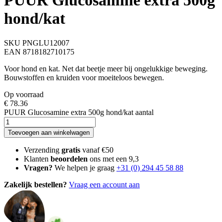
PUUR Glucosamine extra 500g
hond/kat
SKU PNGLU12007
EAN 8718182710175
Voor hond en kat. Net dat beetje meer bij ongelukkige beweging.
Bouwstoffen en kruiden voor moeiteloos bewegen.
Op voorraad
€
78.36
PUUR Glucosamine extra 500g hond/kat aantal
Toevoegen aan winkelwagen
Verzending
gratis
vanaf €50
Klanten
beoordelen
ons met een 9,3
Vragen?
We helpen je graag
+31 (0) 294 45 58 88
Zakelijk bestellen?
Vraag een account aan