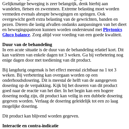
Gelijkmatige beweging is zeer belangrijk, denk hierbij aan
wandelen, fietsen en zwemmen. Extreme belasting moet worden
vermeden evenals abrupte bewegingen en springen. Ook
overgewicht geeft extra belasting van de gewrichten, banden en
pezen. Dieren die lastig afvallen ondanks aanpassingen van het dieet
en bewegingspatroon kunnen worden ondersteund met
Phytonics
Gluco balance
. Zorg altijd voor voeding van een goede kwaliteit.
Duur van de behandeling
In een acute situatie is de duur van de behandeling relatief kort. Dit
kan variëren van enkele dagen tot 3 weken. Ga bij verbetering nog
enige dagen door met toediening van dit product.
Bij langdurig ongemak is het effect meestal zichtbaar na 1 tot 3
weken. Bij verbetering kan overgaan worden op een
onderhoudsdosering. Dit is meestal de helft van de aangegeven
dosering op de verpakking. Kijk bij het doseren van dit product
goed naar de reactie van het dier. In het begin kan een hogere
dosering nodig zijn, dit product kan veilig in een dubbele dosering
gegeven worden. Verlaag de dosering geleidelijk tot een zo laag
mogelijke dosering.
Dit product kan blijvend worden gegeven.
Interactie en contra-indicatie