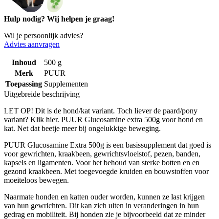
Hulp nodig? Wij helpen je graag!
Wil je persoonlijk advies?
Advies aanvragen
Inhoud
500 g
Merk
PUUR
Toepassing
Supplementen
Uitgebreide beschrijving
LET OP! Dit is de hond/kat variant. Toch liever de paard/pony
variant? Klik hier. PUUR Glucosamine extra 500g voor hond en
kat. Net dat beetje meer bij ongelukkige beweging.
PUUR Glucosamine Extra 500g is een basissupplement dat goed is
voor gewrichten, kraakbeen, gewrichtsvloeistof, pezen, banden,
kapsels en ligamenten. Voor het behoud van sterke botten en en
gezond kraakbeen. Met toegevoegde kruiden en bouwstoffen voor
moeiteloos bewegen.
Naarmate honden en katten ouder worden, kunnen ze last krijgen
van hun gewrichten. Dit kan zich uiten in veranderingen in hun
gedrag en mobiliteit. Bij honden zie je bijvoorbeeld dat ze minder