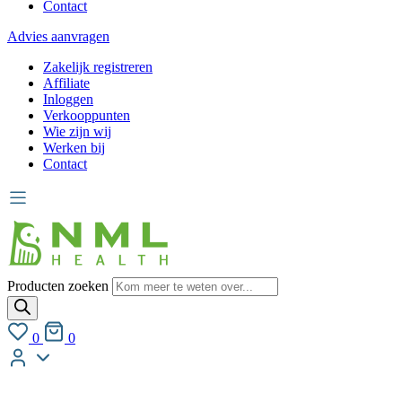
Contact
Advies aanvragen
Zakelijk registreren
Affiliate
Inloggen
Verkooppunten
Wie zijn wij
Werken bij
Contact
Producten zoeken
0
0