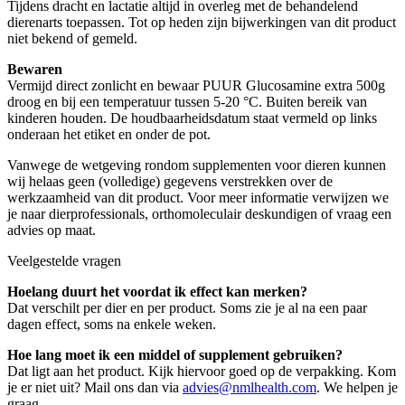
Tijdens dracht en lactatie altijd in overleg met de behandelend
dierenarts toepassen. Tot op heden zijn bijwerkingen van dit product
niet bekend of gemeld.
Bewaren
Vermijd direct zonlicht en bewaar PUUR Glucosamine extra 500g
droog en bij een temperatuur tussen 5-20 °C. Buiten bereik van
kinderen houden. De houdbaarheidsdatum staat vermeld op links
onderaan het etiket en onder de pot.
Vanwege de wetgeving rondom supplementen voor dieren kunnen
wij helaas geen (volledige) gegevens verstrekken over de
werkzaamheid van dit product. Voor meer informatie verwijzen we
je naar dierprofessionals, orthomoleculair deskundigen of vraag een
advies op maat.
Veelgestelde vragen
Hoelang duurt het voordat ik effect kan merken?
Dat verschilt per dier en per product. Soms zie je al na een paar
dagen effect, soms na enkele weken.
Hoe lang moet ik een middel of supplement gebruiken?
Dat ligt aan het product. Kijk hiervoor goed op de verpakking. Kom
je er niet uit? Mail ons dan via
advies@nmlhealth.com
. We helpen je
graag.