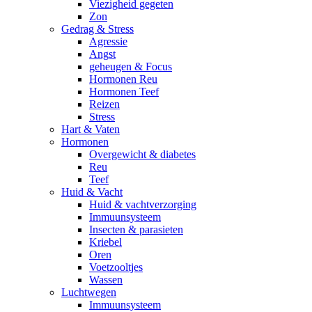
Viezigheid gegeten
Zon
Gedrag & Stress
Agressie
Angst
geheugen & Focus
Hormonen Reu
Hormonen Teef
Reizen
Stress
Hart & Vaten
Hormonen
Overgewicht & diabetes
Reu
Teef
Huid & Vacht
Huid & vachtverzorging
Immuunsysteem
Insecten & parasieten
Kriebel
Oren
Voetzooltjes
Wassen
Luchtwegen
Immuunsysteem