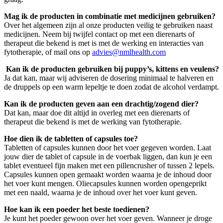
Mag ik de producten in combinatie met medicijnen gebruiken?
Over het algemeen zijn al onze producten veilig te gebruiken naast
medicijnen. Neem bij twijfel contact op met een dierenarts of
therapeut die bekend is met is met de werking en interacties van
fytotherapie, of mail ons op
advies@nmlhealth.com
Kan ik de producten gebruiken bij puppy’s, kittens en veulens?
Ja dat kan, maar wij adviseren de dosering minimaal te halveren en
de druppels op een warm lepeltje te doen zodat de alcohol verdampt.
Kan ik de producten geven aan een drachtig/zogend dier?
Dat kan, maar doe dit altijd in overleg met een dierenarts of
therapeut die bekend is met de werking van fytotherapie.
Hoe dien ik de tabletten of capsules toe?
Tabletten of capsules kunnen door het voer gegeven worden. Laat
jouw dier de tablet of capsule in de voerbak liggen, dan kun je een
tablet eventueel fijn maken met een pillencrusher of tussen 2 lepels.
Capsules kunnen open gemaakt worden waarna je de inhoud door
het voer kunt mengen. Oliecapsules kunnen worden opengeprikt
met een naald, waarna je de inhoud over het voer kunt geven.
Hoe kan ik een poeder het beste toedienen?
Je kunt het poeder gewoon over het voer geven. Wanneer je droge