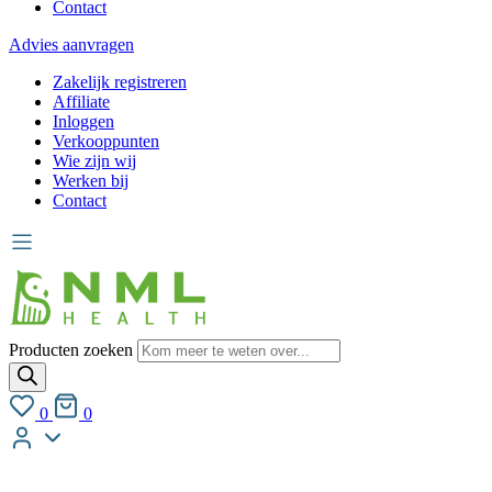
Contact
Advies aanvragen
Zakelijk registreren
Affiliate
Inloggen
Verkooppunten
Wie zijn wij
Werken bij
Contact
Producten zoeken
0
0