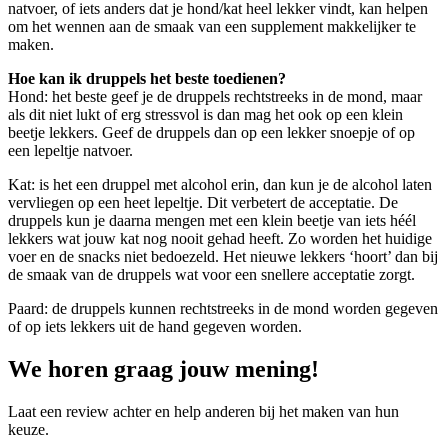
natvoer, of iets anders dat je hond/kat heel lekker vindt, kan helpen
om het wennen aan de smaak van een supplement makkelijker te
maken.
Hoe kan ik druppels het beste toedienen?
Hond: het beste geef je de druppels rechtstreeks in de mond, maar
als dit niet lukt of erg stressvol is dan mag het ook op een klein
beetje lekkers. Geef de druppels dan op een lekker snoepje of op
een lepeltje natvoer.
Kat: is het een druppel met alcohol erin, dan kun je de alcohol laten
vervliegen op een heet lepeltje. Dit verbetert de acceptatie. De
druppels kun je daarna mengen met een klein beetje van iets héél
lekkers wat jouw kat nog nooit gehad heeft. Zo worden het huidige
voer en de snacks niet bedoezeld. Het nieuwe lekkers ‘hoort’ dan bij
de smaak van de druppels wat voor een snellere acceptatie zorgt.
Paard: de druppels kunnen rechtstreeks in de mond worden gegeven
of op iets lekkers uit de hand gegeven worden.
We horen graag jouw mening!
Laat een review achter en help anderen bij het maken van hun
keuze.