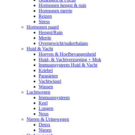
Hormonen hengst & ruin
Hormonen merrie
Reizen
Stress
Hormonen paard
Hengst/Ruin
Merrie
Overgewicht/suikerbalans
Huid & Vacht
Hoeven & Hoefbevangenheid
Huid- & Vachtverzorging + Mok
Immuunsysteem Huid & Vacht
Kriebel
Parasieten
Vachtwissel
Wassen
Luchtwegen
Immuunsysteem
Keel
Longen
Neus
Nieren & Urinewegen
Detox
Nieren