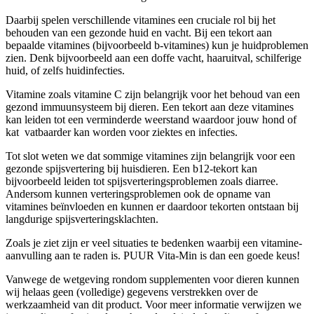
Daarbij spelen verschillende vitamines een cruciale rol bij het
behouden van een gezonde huid en vacht. Bij een tekort aan
bepaalde vitamines (bijvoorbeeld b-vitamines) kun je huidproblemen
zien. Denk bijvoorbeeld aan een doffe vacht, haaruitval, schilferige
huid, of zelfs huidinfecties.
Vitamine zoals vitamine C zijn belangrijk voor het behoud van een
gezond immuunsysteem bij dieren. Een tekort aan deze vitamines
kan leiden tot een verminderde weerstand waardoor jouw hond of
kat vatbaarder kan worden voor ziektes en infecties.
Tot slot weten we dat sommige vitamines zijn belangrijk voor een
gezonde spijsvertering bij huisdieren. Een b12-tekort kan
bijvoorbeeld leiden tot spijsverteringsproblemen zoals diarree.
Andersom kunnen verteringsproblemen ook de opname van
vitamines beïnvloeden en kunnen er daardoor tekorten ontstaan bij
langdurige spijsverteringsklachten.
Zoals je ziet zijn er veel situaties te bedenken waarbij een vitamine-
aanvulling aan te raden is. PUUR Vita-Min is dan een goede keus!
Vanwege de wetgeving rondom supplementen voor dieren kunnen
wij helaas geen (volledige) gegevens verstrekken over de
werkzaamheid van dit product. Voor meer informatie verwijzen we