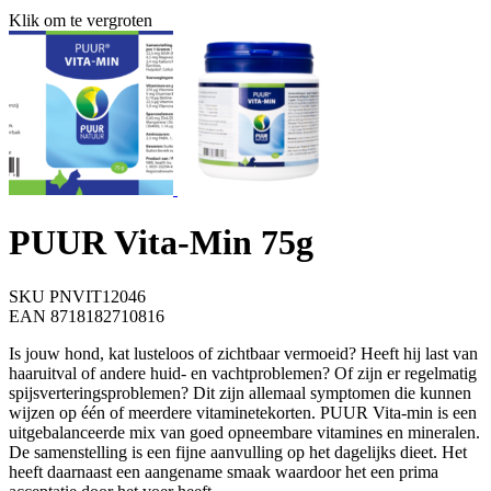
Klik om te vergroten
PUUR Vita-Min 75g
SKU PNVIT12046
EAN 8718182710816
Is jouw hond, kat lusteloos of zichtbaar vermoeid? Heeft hij last van
haaruitval of andere huid- en vachtproblemen? Of zijn er regelmatig
spijsverteringsproblemen? Dit zijn allemaal symptomen die kunnen
wijzen op één of meerdere vitaminetekorten. PUUR Vita-min is een
uitgebalanceerde mix van goed opneembare vitamines en mineralen.
De samenstelling is een fijne aanvulling op het dagelijks dieet. Het
heeft daarnaast een aangename smaak waardoor het een prima