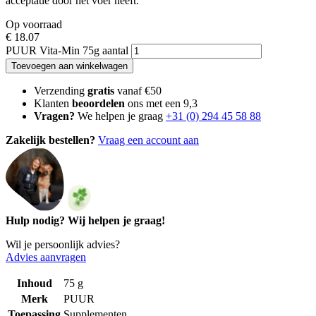
acceptatie door het voer heeft.
Op voorraad
€
18.07
PUUR Vita-Min 75g aantal
Toevoegen aan winkelwagen
Verzending
gratis
vanaf €50
Klanten
beoordelen
ons met een 9,3
Vragen?
We helpen je graag
+31 (0) 294 45 58 88
Zakelijk bestellen?
Vraag een account aan
Hulp nodig? Wij helpen je graag!
Wil je persoonlijk advies?
Advies aanvragen
Inhoud
75 g
Merk
PUUR
Toepassing
Supplementen