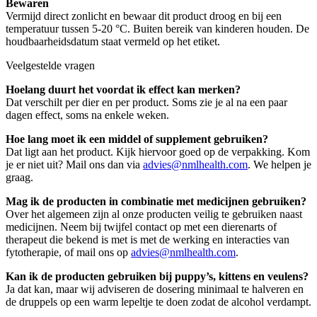
Bewaren
Vermijd direct zonlicht en bewaar dit product droog en bij een
temperatuur tussen 5-20 °C. Buiten bereik van kinderen houden. De
houdbaarheidsdatum staat vermeld op het etiket.
Veelgestelde vragen
Hoelang duurt het voordat ik effect kan merken?
Dat verschilt per dier en per product. Soms zie je al na een paar
dagen effect, soms na enkele weken.
Hoe lang moet ik een middel of supplement gebruiken?
Dat ligt aan het product. Kijk hiervoor goed op de verpakking. Kom
je er niet uit? Mail ons dan via
advies@nmlhealth.com
. We helpen je
graag.
Mag ik de producten in combinatie met medicijnen gebruiken?
Over het algemeen zijn al onze producten veilig te gebruiken naast
medicijnen. Neem bij twijfel contact op met een dierenarts of
therapeut die bekend is met is met de werking en interacties van
fytotherapie, of mail ons op
advies@nmlhealth.com
.
Kan ik de producten gebruiken bij puppy’s, kittens en veulens?
Ja dat kan, maar wij adviseren de dosering minimaal te halveren en
de druppels op een warm lepeltje te doen zodat de alcohol verdampt.