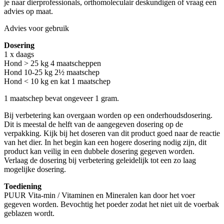
je naar dierprofessionals, orthomoleculair deskundigen of vraag een
advies op maat.
Advies voor gebruik
Dosering
1 x daags
Hond > 25 kg 4 maatscheppen
Hond 10-25 kg 2½ maatschep
Hond < 10 kg en kat 1 maatschep
1 maatschep bevat ongeveer 1 gram.
Bij verbetering kan overgaan worden op een onderhoudsdosering.
Dit is meestal de helft van de aangegeven dosering op de
verpakking. Kijk bij het doseren van dit product goed naar de reactie
van het dier. In het begin kan een hogere dosering nodig zijn, dit
product kan veilig in een dubbele dosering gegeven worden.
Verlaag de dosering bij verbetering geleidelijk tot een zo laag
mogelijke dosering.
Toediening
PUUR Vita-min / Vitaminen en Mineralen kan door het voer
gegeven worden. Bevochtig het poeder zodat het niet uit de voerbak
geblazen wordt.