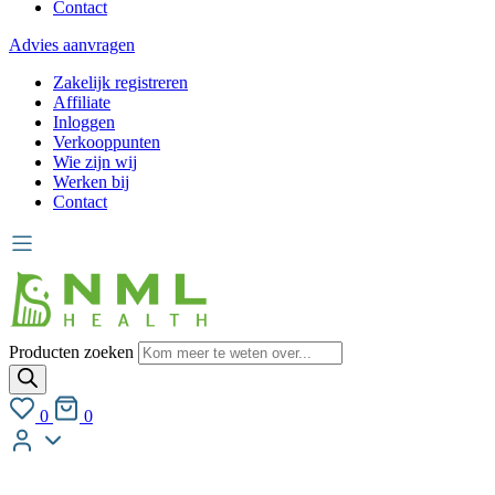
Contact
Advies aanvragen
Zakelijk registreren
Affiliate
Inloggen
Verkooppunten
Wie zijn wij
Werken bij
Contact
Producten zoeken
0
0