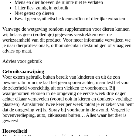
Mens en dier hoeven de ruimte niet te verlaten
1 liter fles, zuinig in gebruik
Niet getest op dieren
Bevat geen synthetische kleurstoffen of dierlijke extracten
Vanwege de wetgeving rondom supplementen voor dieren kunnen
wij helaas geen (volledige) gegevens verstrekken over de
werkzaamheid van dit product. Voor meer informatie verwijzen we
je naar dierprofessionals, orthomoleculair deskundigen of vraag een
advies op maat.
Advies voor gebruik
Gebruiksaanwijzing
Voor extern gebruik, buiten bereik van kinderen en uit de zon
bewaren. In principe laat het geen sporen achter, maar test het voor
de zekerheid voorzichtig uit om vlekken te voorkomen. Bij
waargenomen vlooien in de omgeving de eerste week drie dagen
achter elkaar vernevelen (vooral ook in kieren en donkere- vochtige
plaatsen). Aansluitend twee keer per week totdat je er zeker van bent
dat de omgeving vrij is. Spray bij voorkeur in de avond. Vergeet je
bovenverdieping, auto, zitkussens buiten… Alles waar het dier is
geweest.
Hoeveelheid