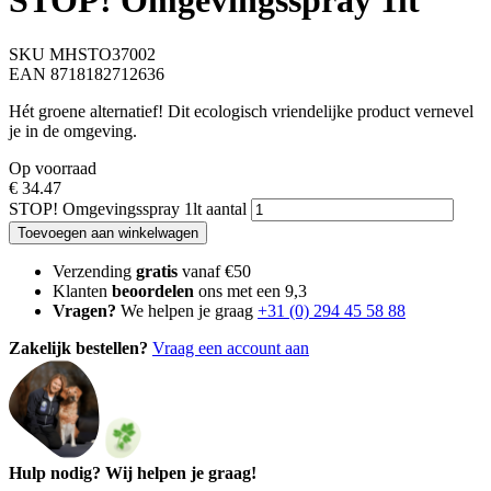
STOP! Omgevingsspray 1lt
SKU MHSTO37002
EAN 8718182712636
Hét groene alternatief! Dit ecologisch vriendelijke product vernevel
je in de omgeving.
Op voorraad
€
34.47
STOP! Omgevingsspray 1lt aantal
Toevoegen aan winkelwagen
Verzending
gratis
vanaf €50
Klanten
beoordelen
ons met een 9,3
Vragen?
We helpen je graag
+31 (0) 294 45 58 88
Zakelijk bestellen?
Vraag een account aan
Hulp nodig? Wij helpen je graag!