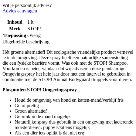
Wil je persoonlijk advies?
Advies aanvragen
Inhoud
1 lt
Merk
STOP!
Toepassing
Overig
Uitgebreide beschrijving
Hét groene alternatief! Dit ecologische vriendelijke product vernevel
je in de omgeving. Deze spray heeft een natuurlijke samenstelling
die een fysieke barrière vormt. Was ook met de STOP! Shampoo.
Voorkomen is beter, vandaar dat wij adviseren deze plantaardige
Omgevingsspray het hele jaar door met een interval te gebruiken in
combinatie met de STOP! Animal Bodyguard druppels voor dieren.
Pluspunten STOP! Omgevingsspray
Houd de omgeving van hond en katten-mand/verblijf fris
Geurt prettig
Groen alternatief
Gebruik in de mand mogelijk
Natuurlijke spray dus gebruik in een omgeving met lacterende
moederdieren, puppy’s/kittens mogelijk
Als een dier iets oplikt is dat niet erg