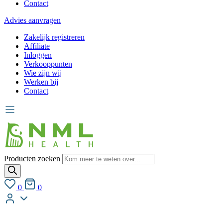
Contact
Advies aanvragen
Zakelijk registreren
Affiliate
Inloggen
Verkooppunten
Wie zijn wij
Werken bij
Contact
Producten zoeken
0
0