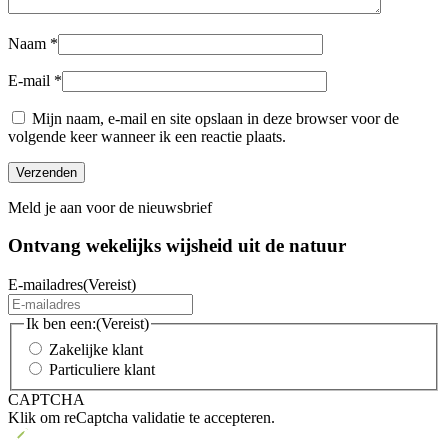
Naam
*
E-mail
*
Mijn naam, e-mail en site opslaan in deze browser voor de
volgende keer wanneer ik een reactie plaats.
Meld je aan voor de nieuwsbrief
Ontvang wekelijks wijsheid uit de
natuur
E-mailadres
(Vereist)
Ik ben een:
(Vereist)
Zakelijke klant
Particuliere klant
CAPTCHA
Klik om reCaptcha validatie te accepteren.