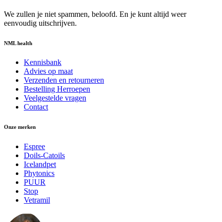
We zullen je niet spammen, beloofd. En je kunt altijd weer
eenvoudig uitschrijven.
NML health
Kennisbank
Advies op maat
Verzenden en retourneren
Bestelling Herroepen
Veelgestelde vragen
Contact
Onze merken
Espree
Doils-Catoils
Icelandpet
Phytonics
PUUR
Stop
Vetramil