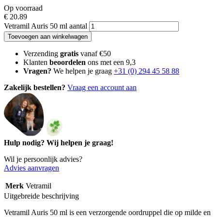
Op voorraad
€
20.89
Vetramil Auris 50 ml aantal
Toevoegen aan winkelwagen
Verzending
gratis
vanaf €50
Klanten
beoordelen
ons met een 9,3
Vragen?
We helpen je graag
+31 (0) 294 45 58 88
Zakelijk bestellen?
Vraag een account aan
Hulp nodig? Wij helpen je graag!
Wil je persoonlijk advies?
Advies aanvragen
Merk
Vetramil
Uitgebreide beschrijving
Vetramil Auris 50 ml is een verzorgende oordruppel die op milde en