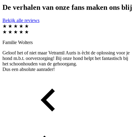
De verhalen van onze fans
maken ons blij
Bekijk alle reviews
★
★
★
★
★
★
★
★
★
★
Familie Wolters
Geloof het of niet maar Vetramil Auris is ècht de oplossing voor je
hond m.b.t. oorverzorging! Bij onze hond helpt het fantastisch bij
het schoonhouden van de gehoorgang.
Dus een absolute aanrader!