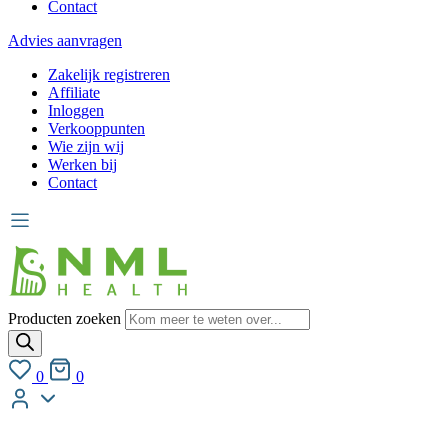
Contact
Advies aanvragen
Zakelijk registreren
Affiliate
Inloggen
Verkooppunten
Wie zijn wij
Werken bij
Contact
Producten zoeken
0
0